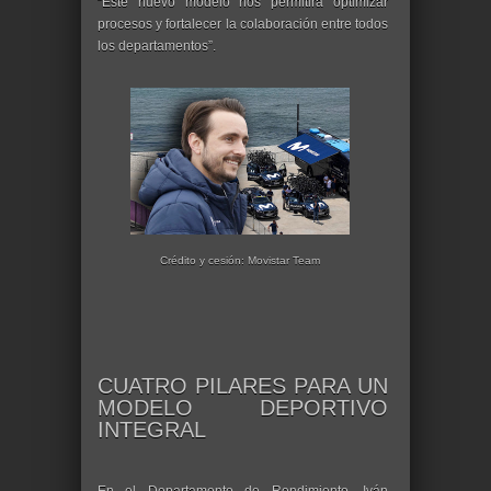
“Este nuevo modelo nos permitirá optimizar
procesos y fortalecer la colaboración entre todos
los departamentos”.
Crédito y cesión: Movistar Team
CUATRO PILARES PARA UN
MODELO DEPORTIVO
INTEGRAL