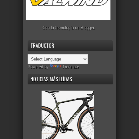
Con la tecnología de
Blogger
.
TRADUCTOR
Powered by
Translate
NOTICIAS MÁS LEÍDAS