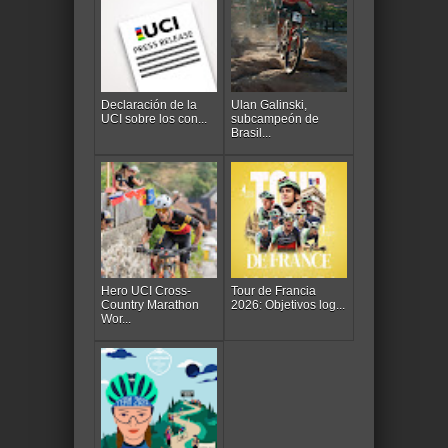
Declaración de la
Ulan Galinski,
UCI sobre los con...
subcampeón de
Brasil...
Hero UCI Cross-
Tour de Francia
Country Marathon
2026: Objetivos log...
Wor...