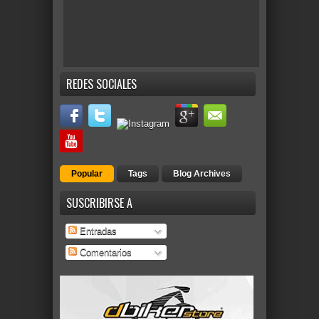
REDES SOCIALES
Popular
Tags
Blog Archives
SUSCRIBIRSE A
Entradas
Comentarios