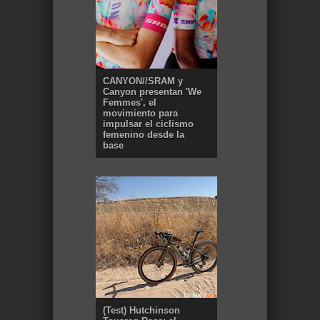
CANYON//SRAM y
Canyon presentan 'We
Femmes', el
movimiento para
impulsar el ciclismo
femenino desde la
base
(Test) Hutchinson