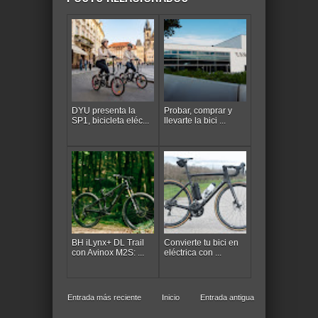
DYU presenta la
Probar, comprar y
SP1, bicicleta eléc...
llevarte la bici ...
BH iLynx+ DL Trail
Convierte tu bici en
con Avinox M2S: ...
eléctrica con ...
Entrada más reciente
Inicio
Entrada antigua