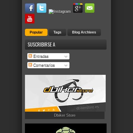
Popular
Tags
Blog Archives
SUSCRIBIRSE A
Entradas
Comentarios
Dbiker Store