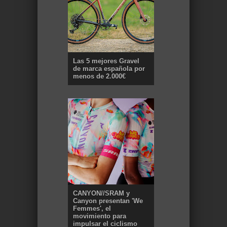
Las 5 mejores Gravel
de marca española por
menos de 2.000€
CANYON//SRAM y
Canyon presentan 'We
Femmes', el
movimiento para
impulsar el ciclismo