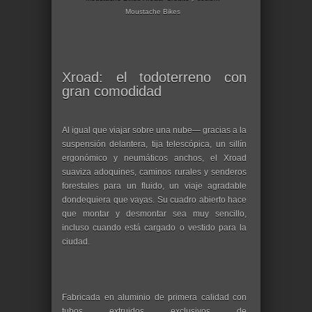
Moustache Bikes
Xroad: el todoterreno con
gran comodidad
Al igual que viajar sobre una nube— gracias a la
suspensión delantera, tija telescópica, un sillín
ergonómico y neumáticos anchos, el Xroad
suaviza adoquines, caminos rurales y senderos
forestales para un fluido, un viaje agradable
dondequiera que vayas. Su cuadro abierto hace
que montar y desmontar sea muy sencillo,
incluso cuando está cargado o vestido para la
ciudad.
Fabricada en aluminio de primera calidad con
tubos extruidos exclusivos de