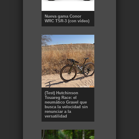
Nueva gama Conor
WRC TSR-3 (con vídeo)
(Test) Hutchinson
Touareg Race: el
neumático Gravel que
busca la velocidad sin
renunciar a la
versatilidad