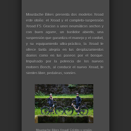
Moustache Bikes presenta dos modelos Xroad
este otoño: el Xroad y el completo-suspensión
Xroad FS. Gracias a unos neumáticos anchos y
con buen agarre, un bastidor abierto, una
suspensión que garantiza el manejo y el confort,
y su equipamiento ultra‑práctico, la Xroad te
ofrece tanta alegría en tus desplazamientos
diarios como en tus paseos por el bosque.
Impulsado por la potencia de los nuevos
motores Bosch, al conducir el nuevo Xroad, te
sientes libre, pedaleas, sonríes.
Moustache Bikes Xroad/ Crédito y cesión: