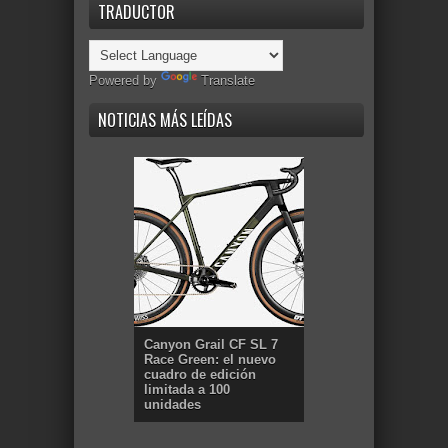
TRADUCTOR
Powered by
Translate
NOTICIAS MÁS LEÍDAS
Canyon Grail CF SL 7
Race Green: el nuevo
cuadro de edición
limitada a 100
unidades