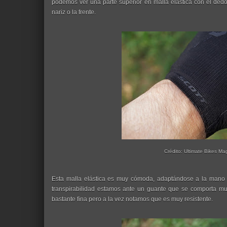
podemos ver una parte superior en malla elástica con el dedo 
nariz o la frente.
Crédito: Ultimate Bikes Ma
Esta malla elástica es muy cómoda, adaptándose a la mano 
transpirabilidad estamos ante un guante que se comporta muy
bastante fina pero a la vez notamos que es muy resistente.