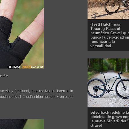
(Test) Hutchinson
Touareg Race: el
neumático Gravel qu
busca la velocidad si
renunciar a la
versatilidad
gazine
screta y funcional, que realiza su tarea a la
stan, eso si, si están bien hechos, y en estos
Silverback redefine la
bicicleta de grava co
la nueva SilverRider
Gravel