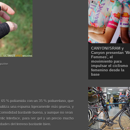
CANYON//SRAM y
Canyon presentan 'W
Femmes', el
movimiento para
gazine
impulsar el ciclismo
femenino desde la
base
n 65 % poliamida con un 35 % poliuretano, que
 utiliza una espuma ligeramente más gruesa, y
 comodidad bastante buena, y aunque no sean
tic Interface, para ser gel y un precio mucho
dades del terreno bastante bien.