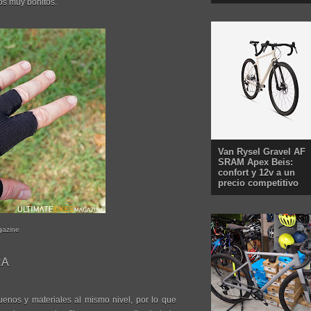
os muy bonitos.
Van Rysel Gravel AF
SRAM Apex Beis:
confort y 12v a un
precio competitivo
gazine
RA
enos y materiales al mismo nivel, por lo que