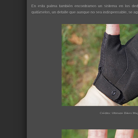
En esta palma también encontramos un sistema en los dedos
quitárselos, un detalle que aunque no sea indispensable, se a
Crédito: Ultimate Bikes Ma