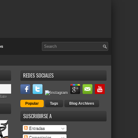
os
REDES SOCIALES
late
Popular
Tags
Blog Archives
SUSCRIBIRSE A
Entradas
Comentarios