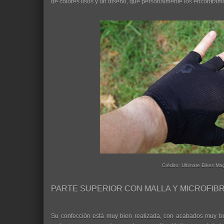
de colores lisos y un diseño, que personalmente los encontram
Crédito: Ultimate Bikes Ma
PARTE SUPERIOR CON MALLA Y MICROFIB
Su confección está muy bien realizada, con acabados muy bu