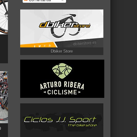
Dbiker Store
0