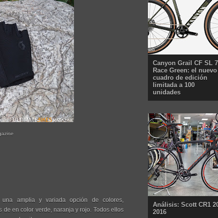
Canyon Grail CF SL 7
Race Green: el nuevo
cuadro de edición
limitada a 100
unidades
gazine
 una amplia y variada opción de colores,
Análisis: Scott CR1 2
 de en color verde, naranja y rojo. Todos ellos
2016