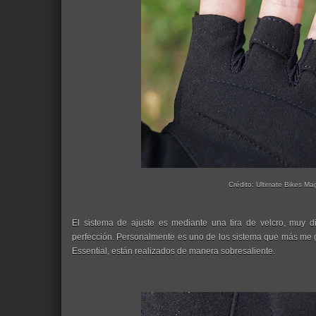
Crédito: Ultimate Bikes Ma
El sistema de ajuste es mediante una tira de velcro, muy di
perfección. Personalmente es uno de los sistema que más me gu
Essential, están realizados de manera sobresaliente.