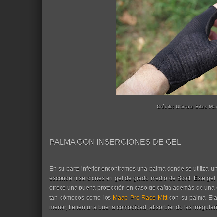
Crédito: Ultimate Bikes Ma
PALMA CON INSERCIONES DE GEL
En su parte inferior encontramos una palma donde se utiliza u
esconde inserciones en gel de grado medio de Scott. Este gel
ofrece una buena protección en caso de caída además de una
tan cómodos como los
Maap Pro Race Mitt
con su palma Elas
menor, tienen una buena comodidad, absorbiendo las irregulari