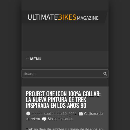
MENU
PROJECT ONE ICON 100% COLLAB:
LA NUEVA PINTURA DE TREK
INSPIRADA EN LOS AÑOS 90
martes, septiembre 10, 2024
Ciclismo de
carretera
Sin comentarios
Trek no deja de ampliar su gama de diseños en