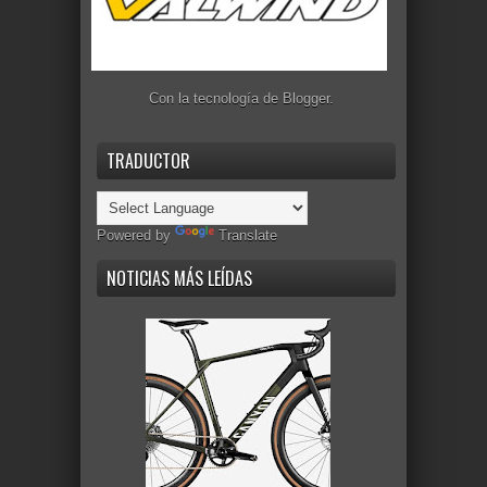
Con la tecnología de
Blogger
.
TRADUCTOR
Powered by
Translate
NOTICIAS MÁS LEÍDAS