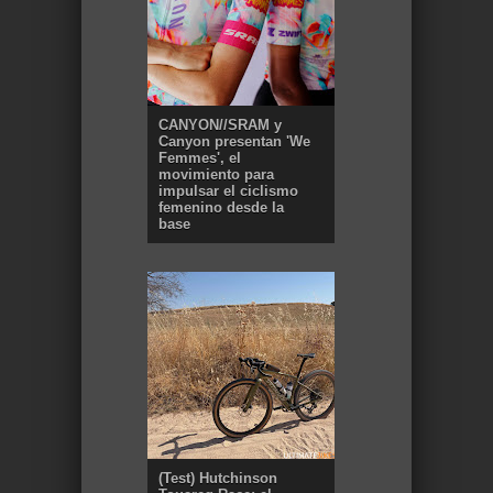
CANYON//SRAM y
Canyon presentan 'We
Femmes', el
movimiento para
impulsar el ciclismo
femenino desde la
base
(Test) Hutchinson