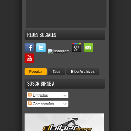
REDES SOCIALES
Popular
Tags
Blog Archives
SUSCRIBIRSE A
Entradas
Comentarios