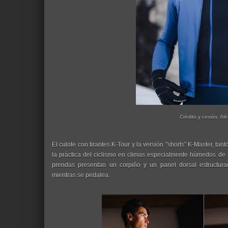
Crédito y cesión: Alé
El culote con tirantes K-Tour y la versión "shorts" K-Master, ta
la práctica del ciclismo en climas especialmente húmedos de
prendas presentan un corpiño y un panel dorsal estructur
mientras se pedalea.