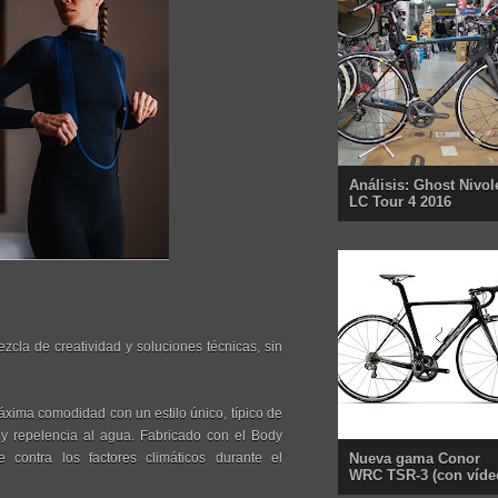
Análisis: Ghost Nivol
LC Tour 4 2016
cla de creatividad y soluciones técnicas, sin
máxima comodidad con un estilo único, típico de
ad y repelencia al agua. Fabricado con el Body
 contra los factores climáticos durante el
Nueva gama Conor
WRC TSR-3 (con víde