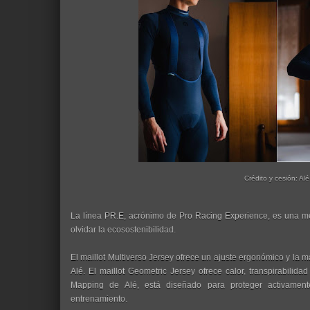
Crédito y cesión: Alé
La línea PR.E, acrónimo de Pro Racing Experience, es una mez
olvidar la ecosostenibilidad.
El maillot Multiverso Jersey ofrece un ajuste ergonómico y la 
Alé. El maillot Geometric Jersey ofrece calor, transpirabilid
Mapping de Alé, está diseñado para proteger activamente
entrenamiento.