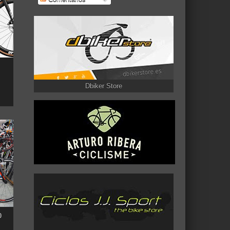
Dbiker Store
0