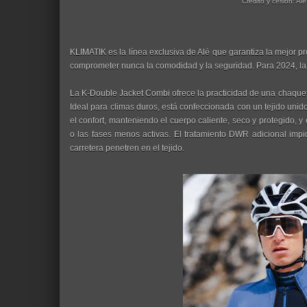
Crédito y cesión: Alé
KLIMATIK es la línea exclusiva de Alé que garantiza la mejor pro
comprometer nunca la comodidad y la seguridad. Para 2024, la
La K-Double Jacket Combi ofrece la practicidad de una chaqueta
Ideal para climas duros, está confeccionada con un tejido unid
el confort, manteniendo el cuerpo caliente, seco y protegido, y
o las fases menos activas. El tratamiento DWR adicional impid
carretera penetren en el tejido.