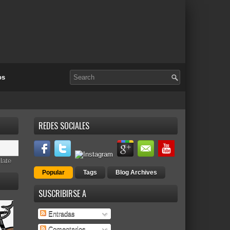
os
REDES SOCIALES
late
Popular
Tags
Blog Archives
SUSCRIBIRSE A
Entradas
Comentarios