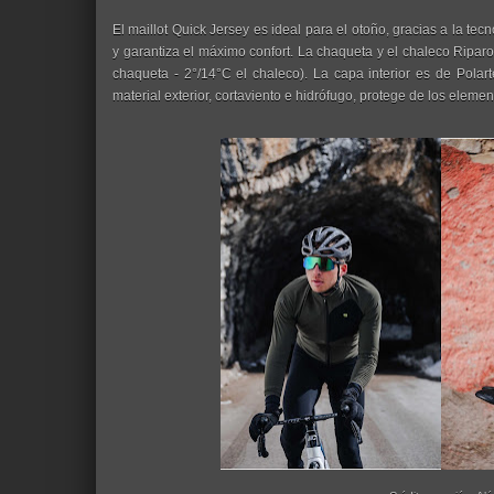
El maillot Quick Jersey es ideal para el otoño, gracias a la t
y garantiza el máximo confort. La chaqueta y el chaleco Ripar
chaqueta - 2°/14°C el chaleco). La capa interior es de Polar
material exterior, cortaviento e hidrófugo, protege de los elemen