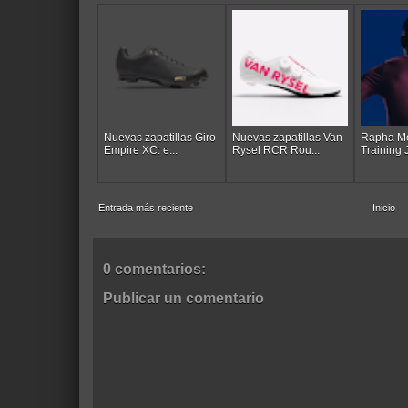
Nuevas zapatillas Giro
Nuevas zapatillas Van
Rapha Me
Empire XC: e...
Rysel RCR Rou...
Training J
Entrada más reciente
Inicio
0 comentarios:
Publicar un comentario