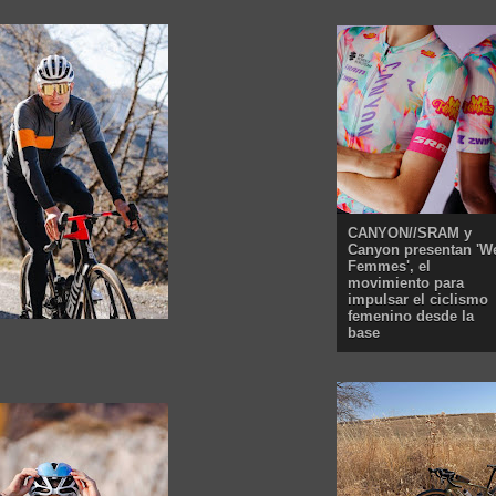
CANYON//SRAM y
Canyon presentan 'W
Femmes', el
movimiento para
impulsar el ciclismo
femenino desde la
base