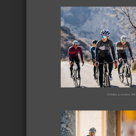
Crédito y cesión: Alé