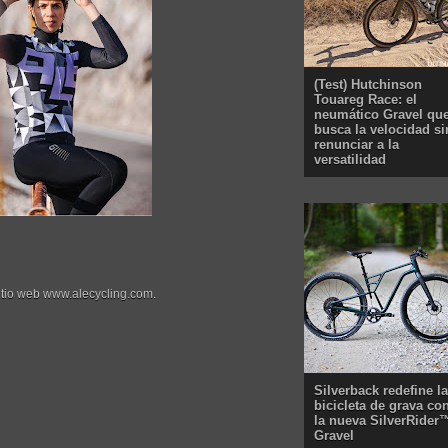
(Test) Hutchinson
Touareg Race: el
neumático Gravel qu
busca la velocidad si
renunciar a la
versatilidad
sitio web www.alecycling.com.
Silverback redefine la
bicicleta de grava co
la nueva SilverRider
Gravel