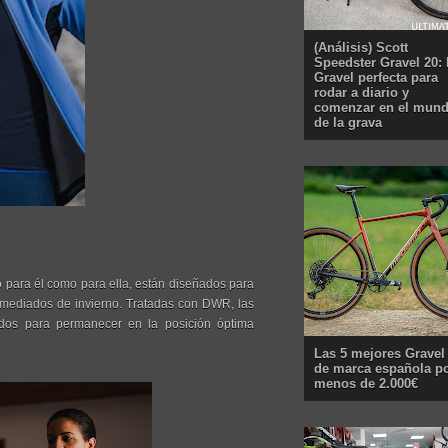
(Análisis) Scott
Speedster Gravel 20: 
Gravel perfecta para
rodar a diario y
comenzar en el mun
de la grava
nto para él como para ella, están diseñados para
 mediados de invierno. Tratadas con DWR, las
ados para permanecer en la posición óptima
Las 5 mejores Gravel
de marca española p
menos de 2.000€