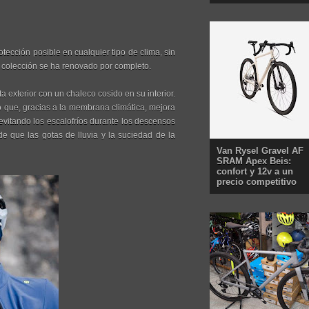
tección posible en cualquier tipo de clima, sin
 colección se ha renovado por completo.
 exterior con un chaleco cosido en su interior.
o que, gracias a la membrana climática, mejora
 evitando los escalofríos durante los descensos
e que las gotas de lluvia y la suciedad de la
Van Rysel Gravel AF
SRAM Apex Beis:
confort y 12v a un
precio competitivo