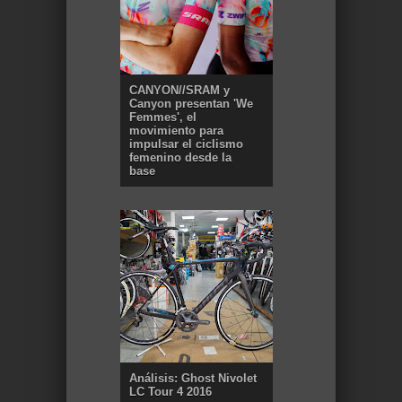
CANYON//SRAM y
Canyon presentan 'We
Femmes', el
movimiento para
impulsar el ciclismo
femenino desde la
base
Análisis: Ghost Nivolet
LC Tour 4 2016