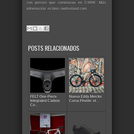
con precios que comienzan en 5.999€. Más
información: es.bmc-switzerland.com
POSTS RELACIONADOS
FELT One-Piece
Nueva Eddy Merckx
Integrated Carbon
Corsa Pévèle: el ...
Co...