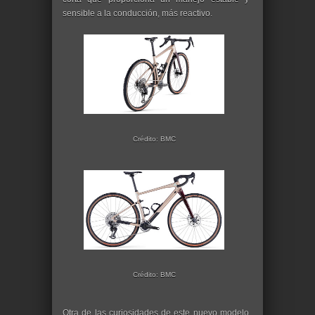
sensible a la conducción, más reactivo.
Crédito: BMC
Crédito: BMC
Otra de las curiosidades de este nuevo modelo