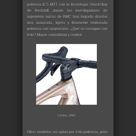
potencia ICS MTT, con la tecnología ShockStop
de Redshift, donde los investigadores de
ingeniería suizos de BMC han logrado diseñar
una avanzada, ligera y finamente elaborada
potencia con suspensión. ¿Qué se consigue con
ésto? Mayor comodidad y control.
Crédito: BMC
Otros modelos, no optan por esta potencia, pero