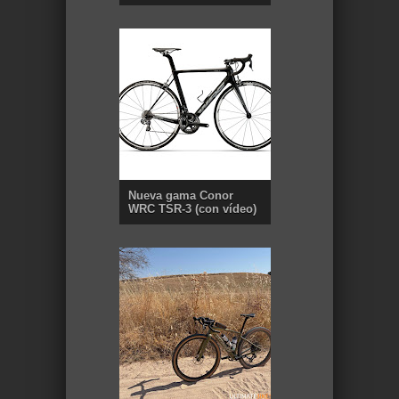
Nueva gama Conor
WRC TSR-3 (con vídeo)