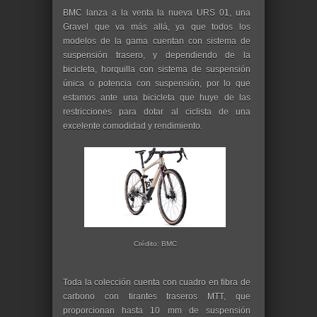
BMC lanza a la venta la nueva URS 01, una
Gravel que va más allá, ya que todos los
modelos de la gama cuentan con sistema de
suspensión trasero, y dependiendo de la
bicicleta, horquilla con sistema de suspensión
única o potencia con suspensión, por lo que
estamos ante una bicicleta que huye de las
restricciones para dotar al ciclista de una
excelente comodidad y rendimiento.
Crédito: BMC
Toda la colección cuenta con cuadro en fibra de
carbono con tirantes traseros MTT, que
proporcionan hasta 10 mm de suspensión