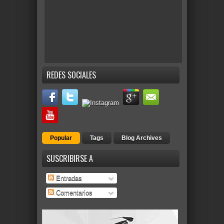
REDES SOCIALES
Popular
Tags
Blog Archives
SUSCRIBIRSE A
Entradas
Comentarios