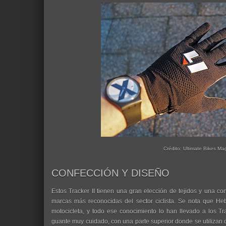
Crédito: Ultimate Bikes Ma
CONFECCIÓN Y DISEÑO
Estos Tracker II tienen una gran elección de tejidos y una co
marcas más reconocidas del sector ciclista. Se nota que H
motocicleta, y todo ese conocimiento lo han llevado a los T
guante muy cuidado, con una parte superior donde se utilizan d