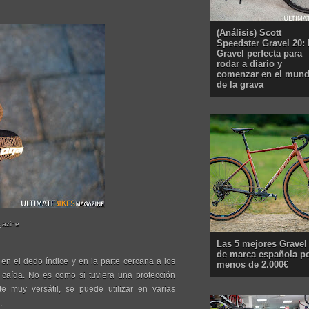
(Análisis) Scott
Speedster Gravel 20: 
Gravel perfecta para
rodar a diario y
comenzar en el mun
de la grava
gazine
Las 5 mejores Gravel
de marca española p
n el dedo índice y en la parte cercana a los
menos de 2.000€
caída. No es como si tuviera una protección
 muy versátil, se puede utilizar en varias
.