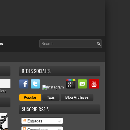
os
REDES SOCIALES
late
Popular
Tags
Blog Archives
SUSCRIBIRSE A
Entradas
Comentarios