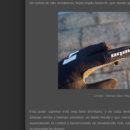
de nailon de alta resistencia, tejido tejido Airmesh, que aporta
Crédito: Ultimate Bikes Ma
Esta parte superior está muy bien diseñada, y en cada dedo
falange media y falange proximal, un tejido elástico que con
aumentando el confort y favoreciendo un movimiento más nat
accionando los frenos.