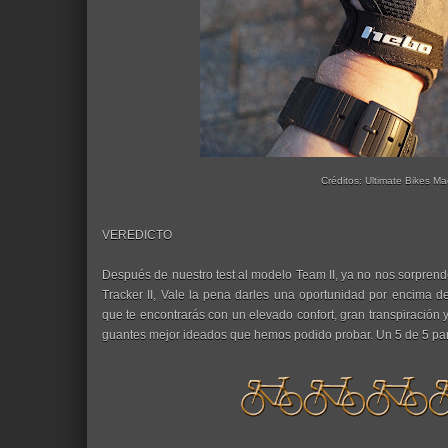
Créditos: Ultimate Bikes M
VEREDICTO
Después de nuestro test al modelo Team II, ya no nos sorpre
Tracker II, Vale la pena darles una oportunidad por encima de
que te encontrarás con un elevado confort, gran transpiración 
guantes mejor ideados que hemos podido probar. Un 5 de 5 par