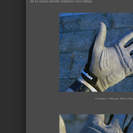
de la mano donde notamos más fatiga.
Créditos: Ultimate Bikes M