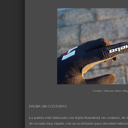
Crédito: Ultimate Bikes Ma
PALMA SIN COSTURAS
La palma está fabricada con tejido Nanofront sin costuras, de 
de secado muy rápido, con un acolchado para absorber vibrac