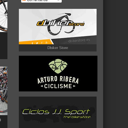
Dbiker Store
0