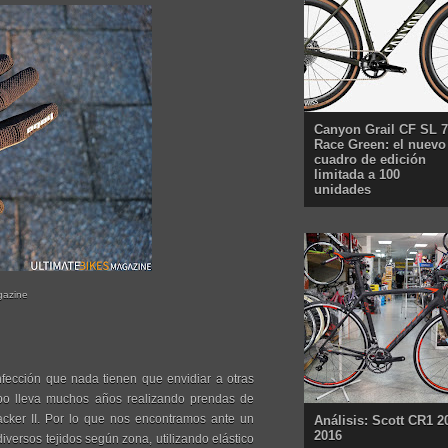
Canyon Grail CF SL 7
Race Green: el nuevo
cuadro de edición
limitada a 100
unidades
gazine
nfección que nada tienen que envidiar a otras
ebo lleva muchos años realizando prendas de
racker II. Por lo que nos encontramos ante un
Análisis: Scott CR1 2
2016
iversos tejidos según zona, utilizando elástico