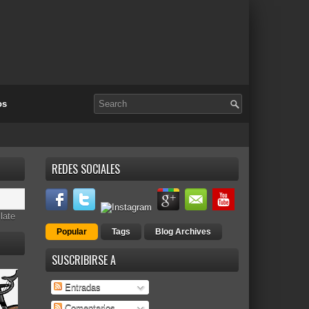
os
REDES SOCIALES
late
Popular
Tags
Blog Archives
SUSCRIBIRSE A
Entradas
Comentarios