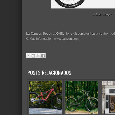
Crédito: Canyon
La
Canyon Spectral:ONfly
tiene disponibles hasta cuatro mo
€: Más información: www.canyon.com
POSTS RELACIONADOS