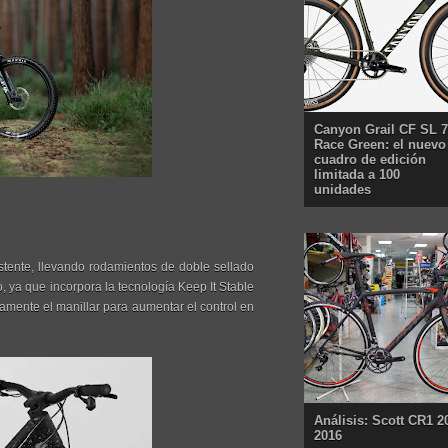
Canyon Grail CF SL 7
Race Green: el nuevo
cuadro de edición
limitada a 100
unidades
istente, llevando rodamientos de doble sellado
, ya que incorpora la tecnología Keep It Stable
vamente el manillar para aumentar el control en
Análisis: Scott CR1 2
2016