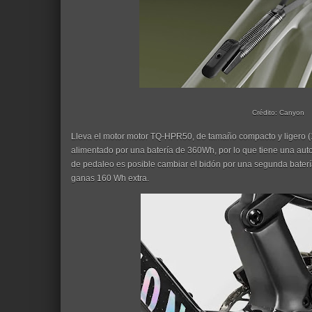
Crédito: Canyon
Lleva el motor motor TQ-HPR50, de tamaño compacto y ligero 
alimentado por una batería de 360Wh, por lo que tiene una aut
de pedaleo es posible cambiar el bidón por una segunda batería
ganas 160 Wh extra.