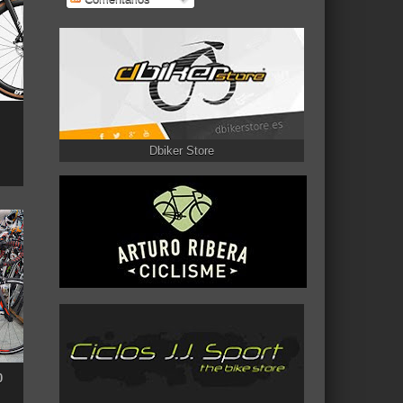
Dbiker Store
0