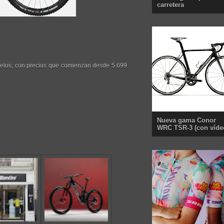
carretera
delos, con precios que comienzan desde 5.699
Nueva gama Conor
WRC TSR-3 (con víde