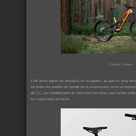
Crédito: Canyon
Este peso ligero no penaliza en la rigidez, ya que es muy res
en todos los puntos de pivote de la suspensión, ni en su manejo
(K.I.S.), un estabilizador de dirección mecánico que centra acti
las zonas más técnicas.