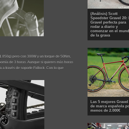
(Análisis) Scott
Speedster Gravel 20: 
Gravel perfecta para
rodar a diario y
comenzar en el mun
de la grava
(1.850g) pero con 300W y un torque de 50Nm,
oomía de 3 horas. Aunque si quieres más horas
 a través de soporte Fidlock. Con lo que
Las 5 mejores Gravel
de marca española p
menos de 2.000€