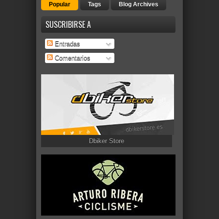
Popular
Tags
Blog Archives
SUSCRIBIRSE A
Entradas
Comentarios
Dbiker Store