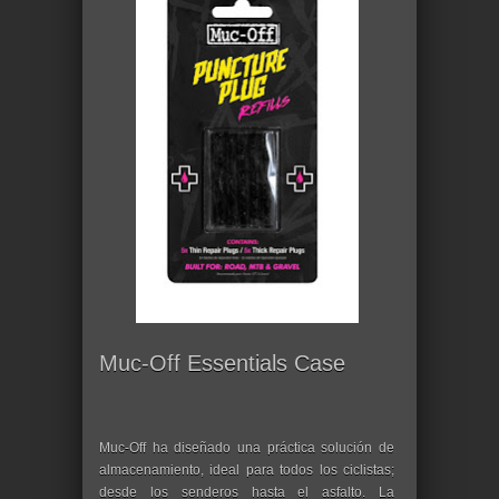
Muc-Off Essentials Case
Muc-Off ha diseñado una práctica solución de
almacenamiento, ideal para todos los ciclistas;
desde los senderos hasta el asfalto. La