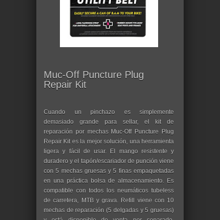
Muc-Off Puncture Plug
Repair Kit
Cuando un pinchazo es simplemente
demasiado grande para sellar, el kit de
reparación por mechas Muc-Off Puncture Plug
Repair Kit es la mejor solución, una herramienta
ligera y fácil de usar. El mango resistente y
duradero y el tapón/escariador de punción viene
con 5 mechas gruesas y 5 finas empaquetadas
en una práctica bolsa de almacenamiento. Es
compatible con todos los neumáticos tubeless
de carretera, MTB y grava. Refill viene con 10
mechas de reparación (5 delgadas y 5 gruesas)
y está disponible de venta por separado.