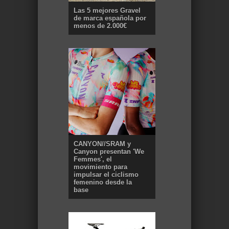
Las 5 mejores Gravel
de marca española por
menos de 2.000€
CANYON//SRAM y
Canyon presentan 'We
Femmes', el
movimiento para
impulsar el ciclismo
femenino desde la
base