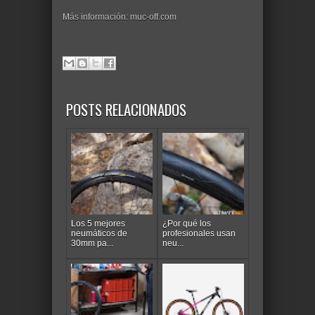
Más información: muc-off.com
POSTS RELACIONADOS
Los 5 mejores
¿Por qué los
neumáticos de
profesionales usan
30mm pa...
neu...