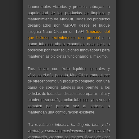
Innumerables victorias y premios subrayan la
popularidad de los productos de limpieza y
mantenimiento de Muc-Off. Todos los productos
desarrollados por Muc-Off desde el buque
insignia Nano Cleaner en 1994 (
limpiador del
que hicimos recientemente una prueba
) a la
gama tubeless ahora expandida, nace de una
obsesión por crear soluciones innovadoras para
mantener las bicicletas funcionando al máximo.
Tras lanzar con éxito líquidos sellantes y
válvulas el año pasado, Muc-Off se enorgullece
de ofrecer pronto un producto completo, con una
gama de soporte tubeless que permite a los
ciclistas de todas las disciplinas preparar, inflar y
mantener su configuración tubeless, ya sea que
cambien por primera vez al sistema o
mantengan una configuración existente.
"La revolución tubeless ha llegado bien y de
verdad, y estamos entusiasmados de estar a la
vanguardia, creando soluciones fáciles de usar