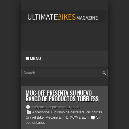
MENU
MUC-OFF PRESENTA SU NUEVO
RANGO DE PRODUCTOS TUBELESS
miércoles, septiembre 11, 2019
Accesorios
,
Ciclismo de carretera
,
ciclocross
,
Gravel Bike
,
Mecánica
,
mtb
,
XC/Maratón
Sin
comentarios