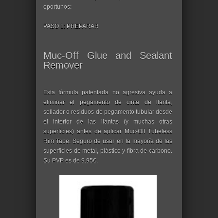
oportunos:
PASO 1: PREPARAR
Muc-Off Glue and Sealant
Remover
Esta fórmula patentada no agresiva ayuda a
eliminar el pegamento de cinta de llanta,
sellador o residuos de pegamento tubular desde
el interior de las llantas (y muchas otras
superficies) antes de aplicar Muc-Off Tubeless
Rim Tape. Seguro de usar en la mayoría de las
superficies de metal, plástico y fibra de carbono.
Su PVP es de 9.95€.