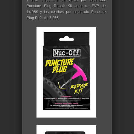
Puncture Plug Repair Kit tiene un PVP de
14.95€ y las mechas por separado Puncture
Plug Refill de 5.95€.