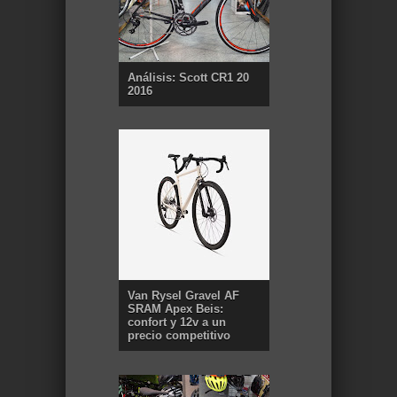
Análisis: Scott CR1 20
2016
Van Rysel Gravel AF
SRAM Apex Beis:
confort y 12v a un
precio competitivo