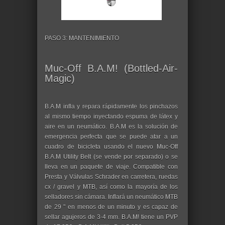
PASO 3: MANTENIMIENTO
Muc-Off B.A.M! (Bottled-Air-
Magic)
B.A.M infla y repara rápidamente los pinchazos
al mismo tiempo inyectando espuma de látex y
aire en un neumático. B.A.M es la solución de
emergencia perfecta que se puede atar a un
cuadro de bicicleta usando el nuevo Muc-Off
B.A.M Utility Belt (se vende por separado) o se
lleva en un paquete de viaje. Compatible con
Presta y Válvulas Schrader en carretera, ruedas
cx / gravel y MTB, así como la mayoría de los
selladores sin cámara. Inflará un neumático MTB
de 29 " en menos de un minuto y es capaz de
sellar agujeros de 3-4 mm. B.A.M! tiene un PVP