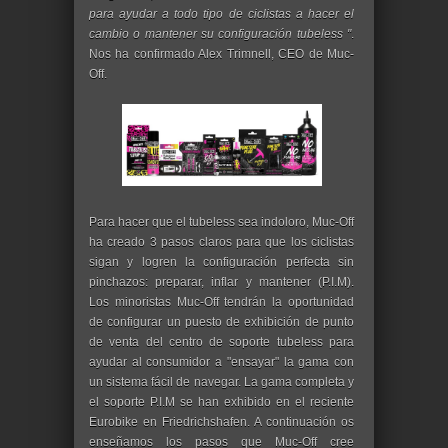
para ayudar a todo tipo de ciclistas a hacer el
cambio o mantener su configuración tubeless "
.
Nos ha confirmado Alex Trimnell, CEO de Muc-
Off.
Para hacer que el tubeless sea indoloro, Muc-Off
ha creado 3 pasos claros para que los ciclistas
sigan y logren la configuración perfecta sin
pinchazos: preparar, inflar y mantener (P.I.M).
Los minoristas Muc-Off tendrán la oportunidad
de configurar un puesto de exhibición de punto
de venta del centro de soporte tubeless para
ayudar al consumidor a "ensayar" la gama con
un sistema fácil de navegar. La gama completa y
el soporte P.I.M se han exhibido en el reciente
Eurobike en Friedrichshafen. A continuación os
enseñamos los pasos que Muc-Off cree