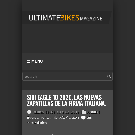
MENU
SIDI EAGLE 10 2020, LAS NUEVAS
ZAPATILLAS DE LA FIRMA ITALIANA.
martes, septiembre 03, 2019
Análisis
,
Equipamiento
,
mtb
,
XC/Maratón
Sin
comentarios