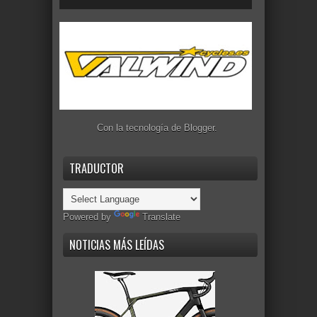
Con la tecnología de
Blogger
.
TRADUCTOR
Powered by
Translate
NOTICIAS MÁS LEÍDAS