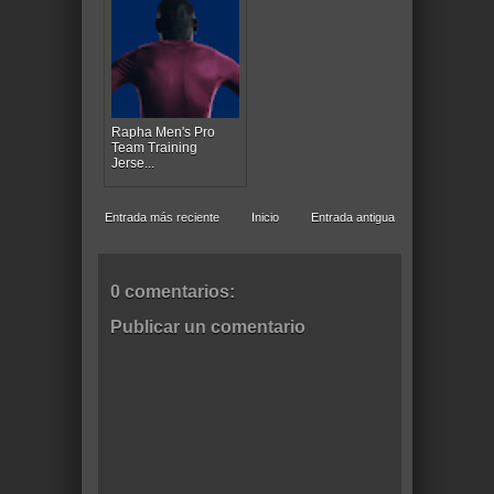
Rapha Men's Pro
Team Training
Jerse...
Entrada más reciente
Inicio
Entrada antigua
0 comentarios:
Publicar un comentario