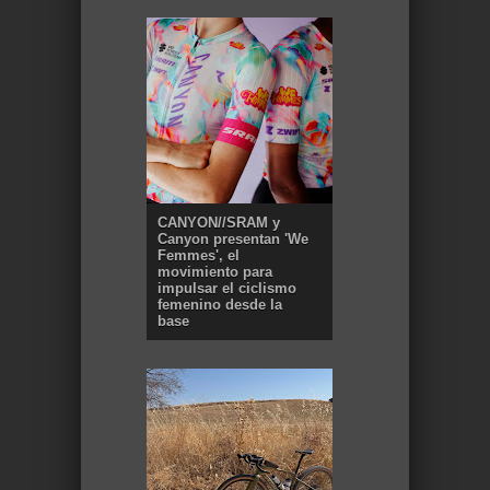
CANYON//SRAM y
Canyon presentan 'We
Femmes', el
movimiento para
impulsar el ciclismo
femenino desde la
base