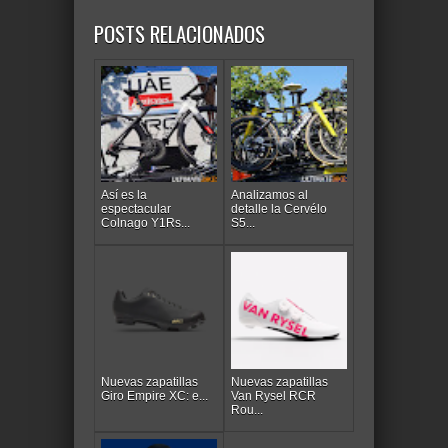
POSTS RELACIONADOS
Así es la
Analizamos al
espectacular
detalle la Cervélo
Colnago Y1Rs...
S5...
Nuevas zapatillas
Nuevas zapatillas
Giro Empire XC: e...
Van Rysel RCR
Rou...