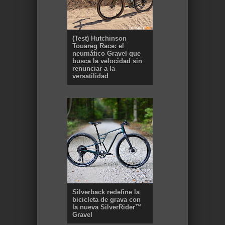
(Test) Hutchinson
Touareg Race: el
neumático Gravel que
busca la velocidad sin
renunciar a la
versatilidad
Silverback redefine la
bicicleta de grava con
la nueva SilverRider™
Gravel