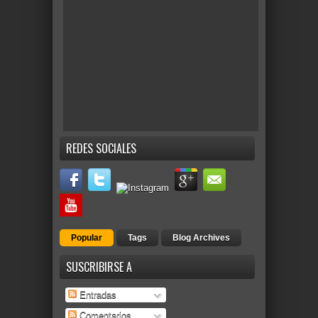
REDES SOCIALES
Popular
Tags
Blog Archives
SUSCRIBIRSE A
Entradas
Comentarios