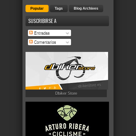
Popular
Tags
Blog Archives
SUSCRIBIRSE A
Entradas
Comentarios
Dbiker Store