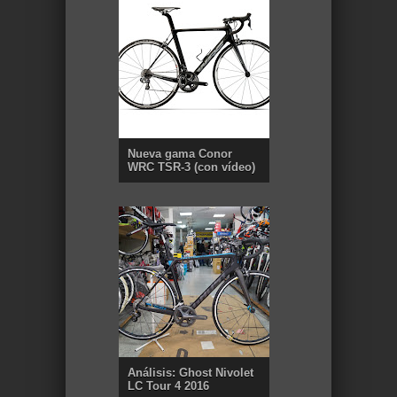
Nueva gama Conor
WRC TSR-3 (con vídeo)
Análisis: Ghost Nivolet
LC Tour 4 2016