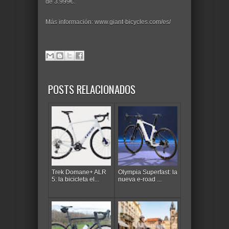
de 3.999€.
Más información: www.giant-bicycles.com/es/
POSTS RELACIONADOS
Trek Domane+ ALR
Olympia Superfast: la
5: la bicicleta el...
nueva e-road ...