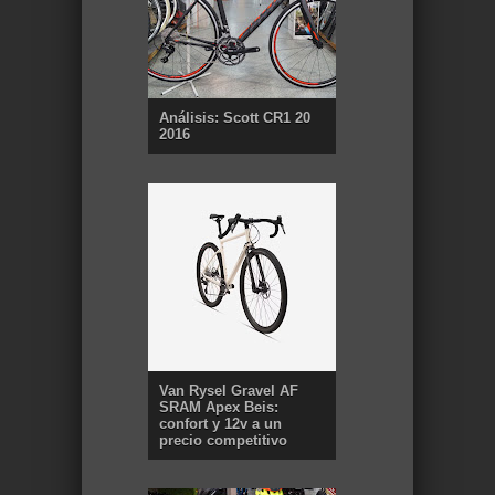
Análisis: Scott CR1 20
2016
Van Rysel Gravel AF
SRAM Apex Beis:
confort y 12v a un
precio competitivo