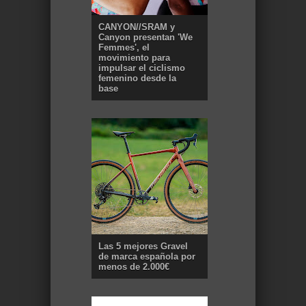
CANYON//SRAM y
Canyon presentan 'We
Femmes', el
movimiento para
impulsar el ciclismo
femenino desde la
base
Las 5 mejores Gravel
de marca española por
menos de 2.000€