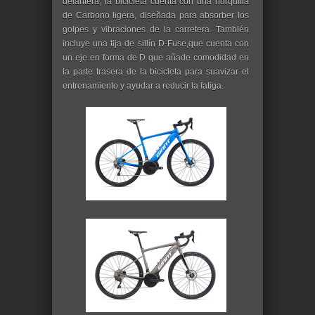
delantera, la bicicleta cuenta con una horquilla
de Carbono ligera, diseñada para absorber los
golpes y vibraciones de la carretera. También
incluye una tija de sillín D-Fuse,que cuenta con
un eje en forma de D que añade comodidad en
la parte trasera de la bicicleta para suavizar el
entrenamiento y ayudar a reducir la fatiga.