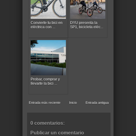
Convierte tu bici en
DYU presenta la
eléctrica con ...
SP1, bicicleta eléc...
Probar, comprar y
llevarte la bici ...
Entrada más reciente
Inicio
Entrada antigua
0 comentarios:
Publicar un comentario