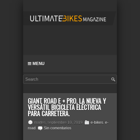
MENU
GIANT ROAD E + PRO, LA NUEVA Y
VERSÁTIL BICICLETA ELÉCTRICA
PARA CARRETERA.
martes, septiembre 10, 2019
e-bikes
,
e-
road
Sin comentarios