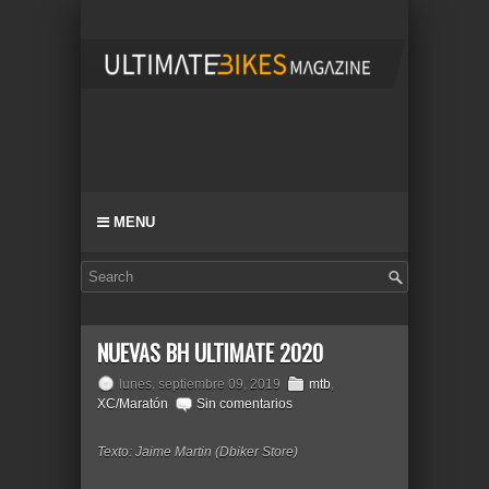
MENU
NUEVAS BH ULTIMATE 2020
lunes, septiembre 09, 2019
mtb
,
XC/Maratón
Sin comentarios
Texto: Jaime Martin (Dbiker Store)