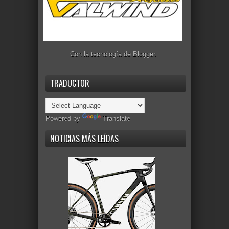
Con la tecnología de
Blogger
.
TRADUCTOR
Powered by
Translate
NOTICIAS MÁS LEÍDAS