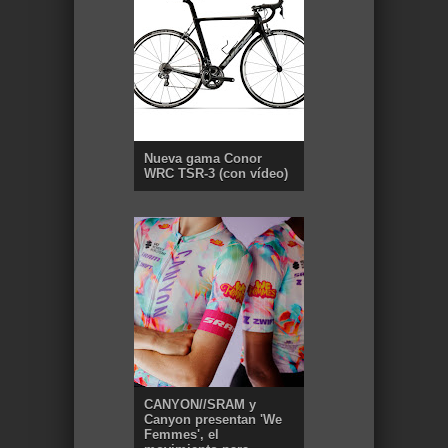
Nueva gama Conor
WRC TSR-3 (con vídeo)
CANYON//SRAM y
Canyon presentan 'We
Femmes', el