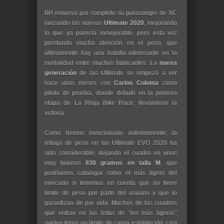
BH renueva por completo su purasangre de XC
lanzando las nuevas
Ultimate 2020
, mejorando
lo que ya parecía inmejorable, pero esta vez
prestando mucha atención en el peso, que
últimamente hay una batalla interesante en la
modalidad entre muchos fabricantes. La
nueva
generación
de las Ultimate se empezó a ver
hace unos meses con
Carlos Coloma
como
piloto de prueba, donde debutó en la primera
etapa de La Rioja Bike Race, llevándose la
victoria.
Como hemos mencionado anteriormente, la
rebaja de peso en las Ultimate EVO 2020 ha
sido considerable, dejando el cuadro en unos
muy buenos
830 gramos en talla M
, que
podríamos catalogar como el más ligero del
mercado si tenemos en cuenta que no tiene
límite de peso por parte del usuario y que lo
garantizan de por vida. Muchos de los cuadros
que entran en las listas de “los más ligeros”
suelen tener un límite de carga establecido, casi