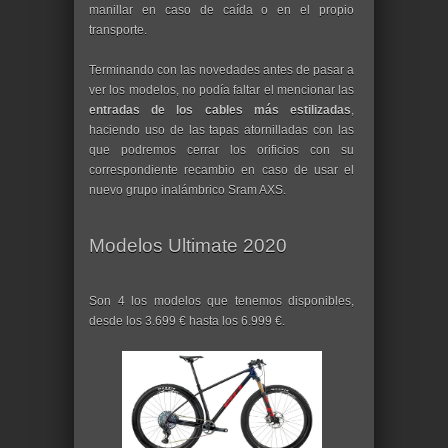
manillar en caso de caída o en el propio
transporte.
Terminando con las novedades antes de pasar a
ver los modelos, no podía faltar el mencionar las
entradas de los cables más estilizadas
,
haciendo uso de las tapas atornilladas con las
que podremos cerrar los orificios con su
correspondiente recambio en caso de usar el
nuevo grupo inalámbrico Sram AXS.
Modelos Ultimate 2020
Son 4 los modelos que tenemos disponibles,
desde los 3.699 € hasta los 6.999 €.