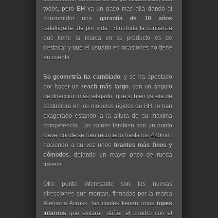
todos, pero BH va un paso más allá dando al
consumidor una
garantía de 10 años
catalogada “de por vida”. Sin duda la confianza
que tiene la marca en su producto es de
destacar y que el usuario en ocasiones no tiene
en cuenta.
Su geometría ha cambiado
, y se ha apostado
por hacer un
reach más largo
, con un ángulo
de dirección más relajado, que si bien ya era de
costumbre en los modelos rígidos de BH, lo han
exagerado estando a la altura de su máxima
competencia. Las vainas también son un punto
clave donde se han recortado hasta los 420mm,
haciendo a su vez unos
tirantes más finos y
cómodos
, dejando un mayor paso de rueda
trasera.
Otro punto interesante son las nuevas
direcciones que montan, firmadas por la marca
Alemana Across, las cuales tienen unos
topes
internos
que evitaran dañar el cuadro con el