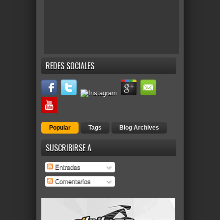
REDES SOCIALES
Popular
Tags
Blog Archives
SUSCRIBIRSE A
Entradas
Comentarios