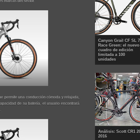
es marcas del sector.
Canyon Grail CF SL 7
Race Green: el nuevo
cuadro de edición
limitada a 100
unidades
que permite una conducción cómoda y relajada,
capacidad de su batería, el usuario encontrará
.
Análisis: Scott CR1 2
2016