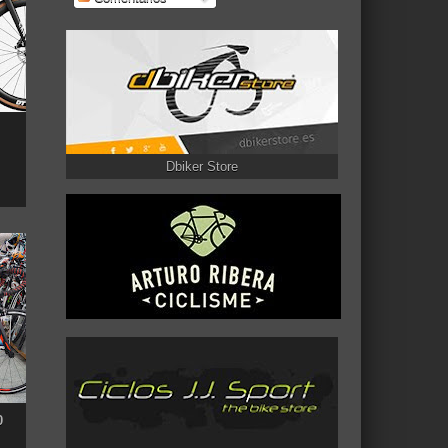
Dbiker Store
0