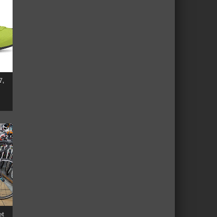
7,
et