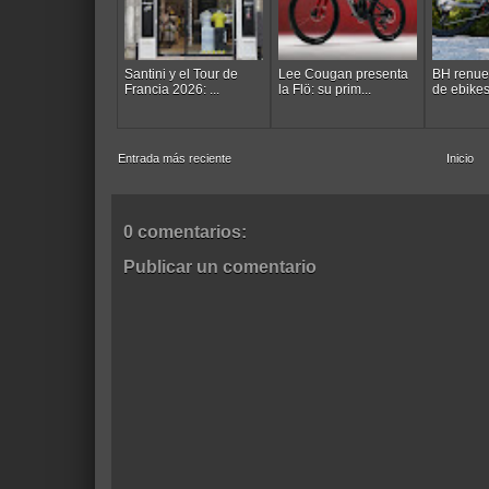
Santini y el Tour de
Lee Cougan presenta
BH renue
Francia 2026: ...
la Flö: su prim...
de ebikes
Entrada más reciente
Inicio
0 comentarios:
Publicar un comentario