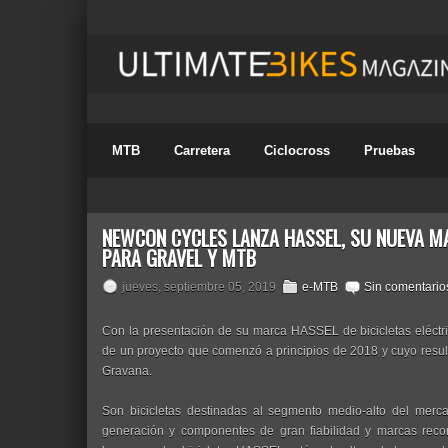
MTB
Carretera
Ciclocross
Pruebas
NEWCON CYCLES LANZA HASSEL, SU NUEVA MA
PARA GRAVEL Y MTB
jueves, septiembre 05, 2019
e-MTB
Sin comentario
Con la presentación de su marca HASSEL de bicicletas eléctr
de un proyecto que comenzó a principios de 2018 y cuyo resu
Gravana.
Son bicicletas destinadas al segmento medio-alto del merc
generación y componentes de gran fiabilidad y marcas reco