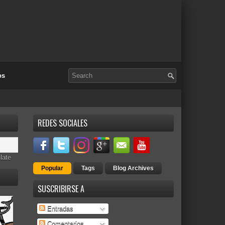
os
REDES SOCIALES
late
Popular
Tags
Blog Archives
SUSCRIBIRSE A
Entradas
Comentarios