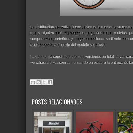
La distribución se realizará exclusivamente mediante su red de
que si alguien está interesado en alguno de sus modelos, pue
componentes preferidos y luego, seleccionar su tienda de co
acordar con ella el envío del modelo solicitado.
La gama está constituida por seis versiones en total, cuyas car
www.hasselbikes.com comenzando en octubre la entrega de las
POSTS RELACIONADOS