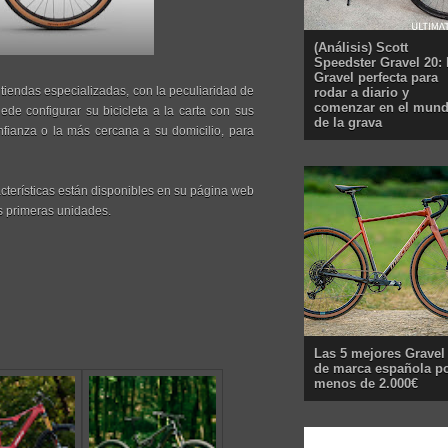
(Análisis) Scott
Speedster Gravel 20: 
Gravel perfecta para
 tiendas especializadas, con la peculiaridad de
rodar a diario y
comenzar en el mun
de configurar su bicicleta a la carta con sus
de la grava
nfianza o la más cercana a su domicilio, para
acterísticas están disponibles en su página web
 primeras unidades.
Las 5 mejores Gravel
de marca española p
menos de 2.000€