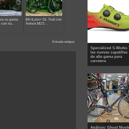
va su gama
BH iLynx+ DL Trail con
 con nu...
Avinox M2S: ...
Entrada antigua
Specialized S-Works 
las nuevas zapatillas
de alta gama para
carretera
Análisis: Ghost Nivol