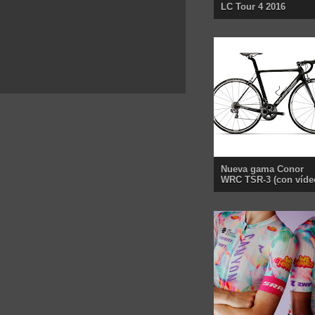
LC Tour 4 2016
Nueva gama Conor
WRC TSR-3 (con víde