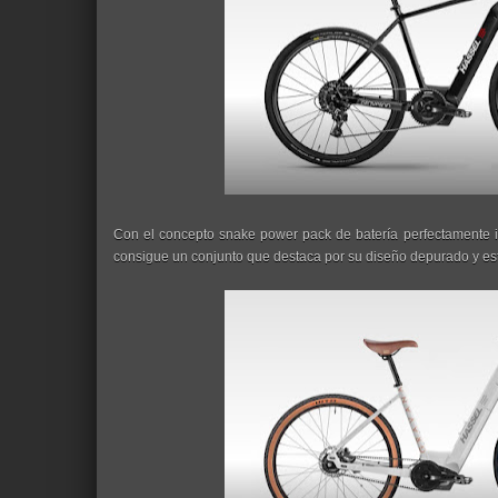
Con el concepto snake power pack de batería perfectamente i
consigue un conjunto que destaca por su diseño depurado y esti