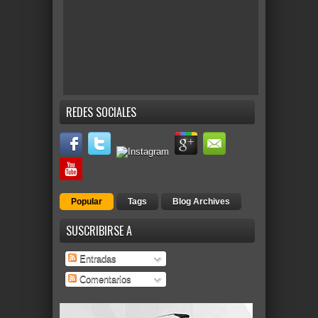
REDES SOCIALES
Popular
Tags
Blog Archives
SUSCRIBIRSE A
Entradas
Comentarios