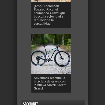
(Test) Hutchinson
Touareg Race: el
neumático Gravel que
busca la velocidad sin
renunciar a la
versatilidad
Silverback redefine la
bicicleta de grava con
la nueva SilverRider™
Gravel
SECCIONES