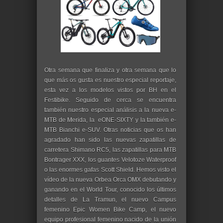
Otra semana que finaliza y otra semana que lo
que más os gusta es nuestro especial reportaje,
esta vez a los modelos vistos por BH en el
Festibike. Seguido de cerca se encuentra
también nuestro especial análisis a la nueva e-
MTB de M
erida, la eONE-SIXTY y la también e-
MTB B
ianchi e-SUV. Otras noticias que os han
agradado han sido las nuevas zapatillas de
carretera Shimano RC5, las zapatillas para MTB
Bontrager XXX, los guantes Velotoze Waterproof
o las enormes gafas Scott Shield. Hemos visto el
vídeo de la nueva Orbea Orca OMX debutando y
ganando en el World Tour, conocido los últimos
detalles de La Tramun, el nuevo Campus
femenino Epic Women Bike Camp, el nuevo
equipo profesional femenino nacido de la unión