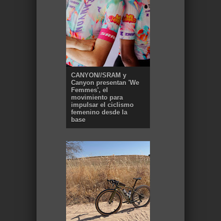
CANYON//SRAM y
Canyon presentan 'We
Femmes', el
movimiento para
impulsar el ciclismo
femenino desde la
base