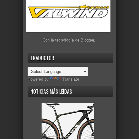
Con la tecnología de
Blogger
.
TRADUCTOR
Powered by
Translate
NOTICIAS MÁS LEÍDAS