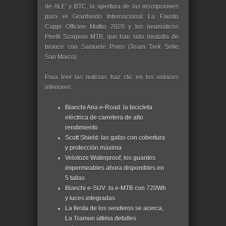
de ALE' y BTC, la apertura de las inscripciones
para el Granfondo Internacional La Fausto
Coppi Officine Mattio 2020 y los neumáticos
Pirelli Scorpion MTB, que han sido medalla de
bronce con Samuele Porro (Team Trek Selle
San Marco).
Para leer las noticias haz clic en los enlaces
inferiores:
Bianchi Aria e-Road: la bicicleta
eléctrica de carretera de alto
rendimiento
Scott Shield: las gafas con cobertura
y protección máxima
Velotoze Waterproof, los guantes
impermeables ahora disponibles en
5 tallas
Bianchi e-SUV: la e-MTB con 720Wh
y luces integradas
La fiesta de los senderos se acerca,
La Tramun última detalles