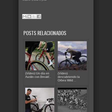
Vídeo: Look Cycle
POSTS RELACIONADOS
(Vídeo) Un día en
(Vídeo)
Austin con Breakf...
descubriendo la
Orbea Wild ...