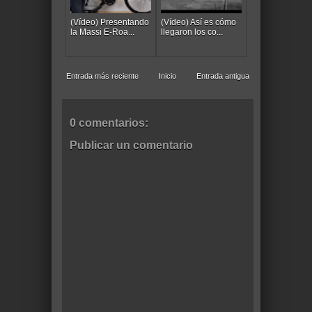
(Vídeo) Presentando
(Vídeo) Así es cómo
la Massi E-Roa...
llegaron los co...
Entrada más reciente
Inicio
Entrada antigua
0 comentarios:
Publicar un comentario