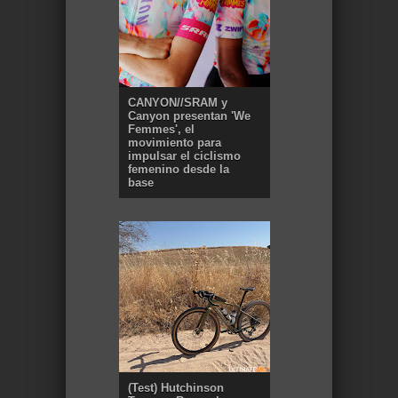
CANYON//SRAM y
Canyon presentan 'We
Femmes', el
movimiento para
impulsar el ciclismo
femenino desde la
base
(Test) Hutchinson