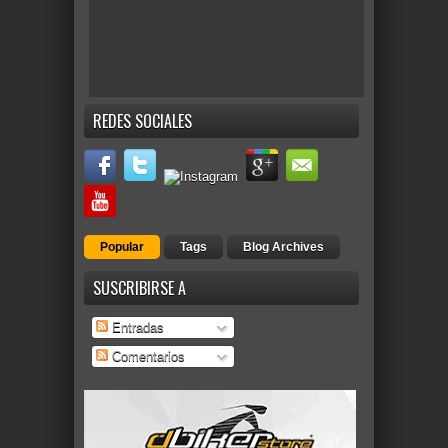
REDES SOCIALES
Popular
Tags
Blog Archives
SUSCRIBIRSE A
Entradas
Comentarios