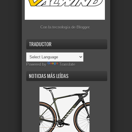
Con la tecnología de
Blogger
.
TRADUCTOR
Powered by
Translate
NOTICIAS MÁS LEÍDAS