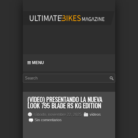
MENU
(VÍDEO) PRESENTANDO LA NUEVA
LOOK 795 BLADE RS KG EDITION
sábado, noviembre 22, 2025
vídeos
Sin comentarios