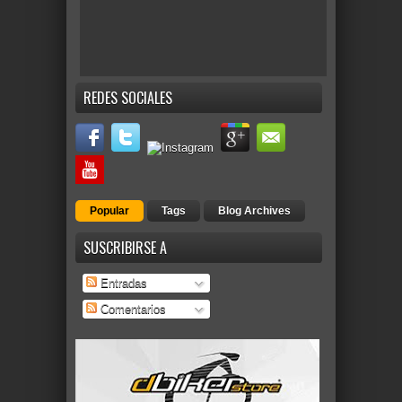
REDES SOCIALES
Popular
Tags
Blog Archives
SUSCRIBIRSE A
Entradas
Comentarios