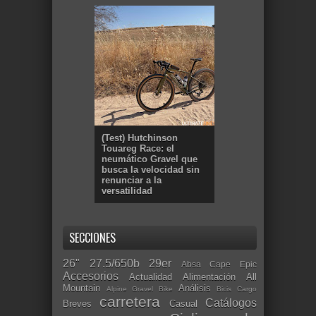
(Test) Hutchinson
Touareg Race: el
neumático Gravel que
busca la velocidad sin
renunciar a la
versatilidad
SECCIONES
26"
27.5/650b
29er
Absa Cape Epic
Accesorios
Actualidad
Alimentación
All
Mountain
Análisis
Alpine Gravel Bike
Bicis Cargo
carretera
Catálogos
Breves
Casual