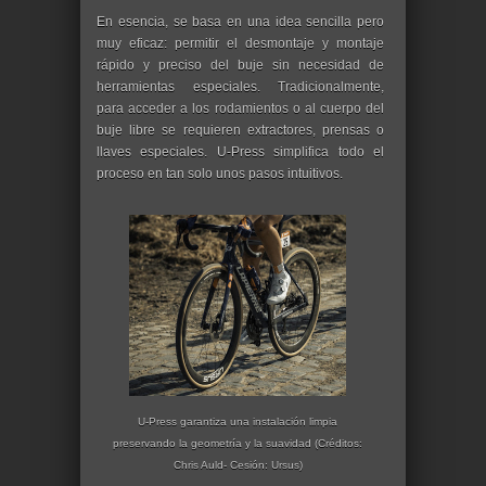
En esencia, se basa en una idea sencilla pero
muy eficaz: permitir el desmontaje y montaje
rápido y preciso del buje sin necesidad de
herramientas especiales. Tradicionalmente,
para acceder a los rodamientos o al cuerpo del
buje libre se requieren extractores, prensas o
llaves especiales. U-Press simplifica todo el
proceso en tan solo unos pasos intuitivos.
U-Press garantiza una instalación limpia
preservando la geometría y la suavidad (Créditos:
Chris Auld- Cesión: Ursus)