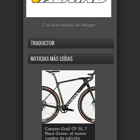
Con la tecnología de
Blogger
.
TRADUCTOR
NOTICIAS MÁS LEÍDAS
Canyon Grail CF SL 7
Race Green: el nuevo
cuadro de edición