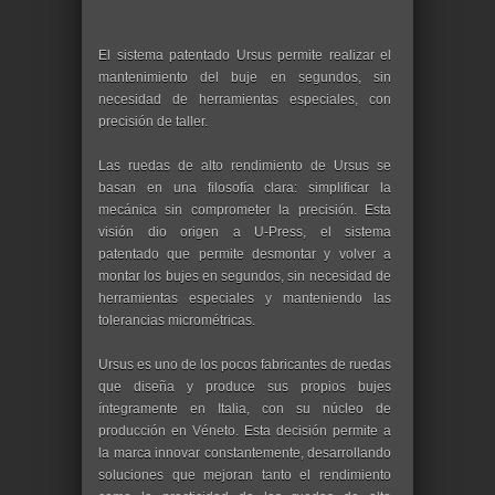
El sistema patentado Ursus permite realizar el
mantenimiento del buje en segundos, sin
necesidad de herramientas especiales, con
precisión de taller.
Las ruedas de alto rendimiento de Ursus se
basan en una filosofía clara: simplificar la
mecánica sin comprometer la precisión. Esta
visión dio origen a U-Press, el sistema
patentado que permite desmontar y volver a
montar los bujes en segundos, sin necesidad de
herramientas especiales y manteniendo las
tolerancias micrométricas.
Ursus es uno de los pocos fabricantes de ruedas
que diseña y produce sus propios bujes
íntegramente en Italia, con su núcleo de
producción en Véneto. Esta decisión permite a
la marca innovar constantemente, desarrollando
soluciones que mejoran tanto el rendimiento