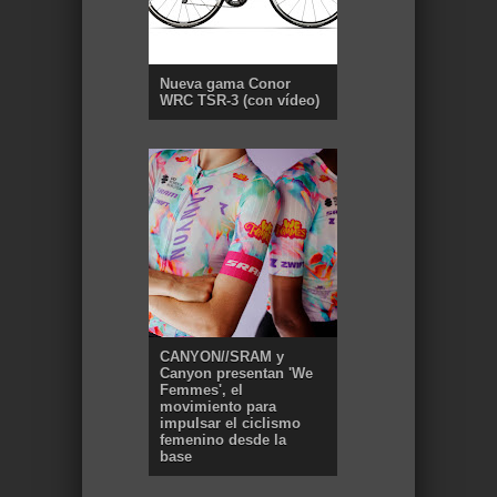
Nueva gama Conor
WRC TSR-3 (con vídeo)
CANYON//SRAM y
Canyon presentan 'We
Femmes', el
movimiento para
impulsar el ciclismo
femenino desde la
base