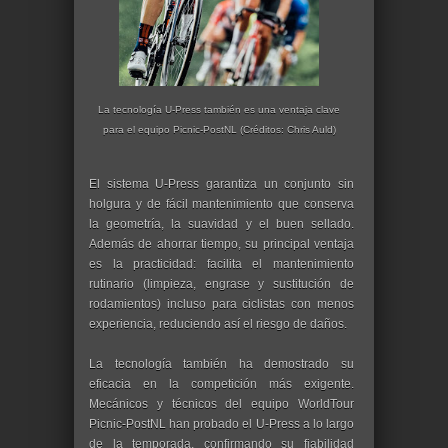
La tecnología U-Press también es una ventaja clave
para el equipo Picnic-PostNL (Créditos: Chris Auld)
El sistema U-Press garantiza un conjunto sin
holgura y de fácil mantenimiento que conserva
la geometría, la suavidad y el buen sellado.
Además de ahorrar tiempo, su principal ventaja
es la practicidad: facilita el mantenimiento
rutinario (limpieza, engrase y sustitución de
rodamientos) incluso para ciclistas con menos
experiencia, reduciendo así el riesgo de daños.
La tecnología también ha demostrado su
eficacia en la competición más exigente.
Mecánicos y técnicos del equipo WorldTour
Picnic-PostNL han probado el U-Press a lo largo
de la temporada, confirmando su fiabilidad