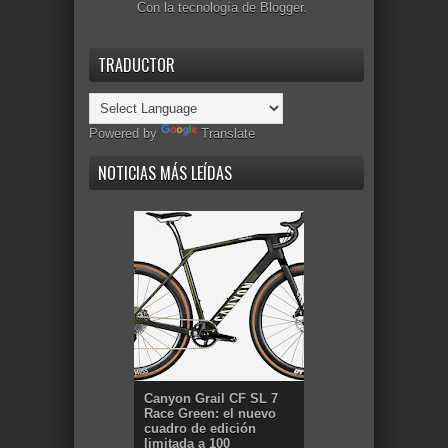
Con la tecnología de
Blogger
.
TRADUCTOR
Powered by
Translate
NOTICIAS MÁS LEÍDAS
Canyon Grail CF SL 7
Race Green: el nuevo
cuadro de edición
limitada a 100