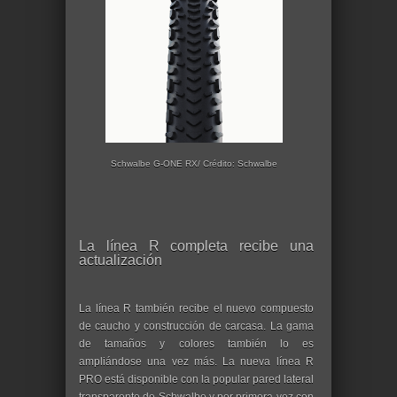
Schwalbe G-ONE RX/ Crédito: Schwalbe
La línea R completa recibe una
actualización
La línea R también recibe el nuevo compuesto
de caucho y construcción de carcasa. La gama
de tamaños y colores también lo es
ampliándose una vez más. La nueva línea R
PRO está disponible con la popular pared lateral