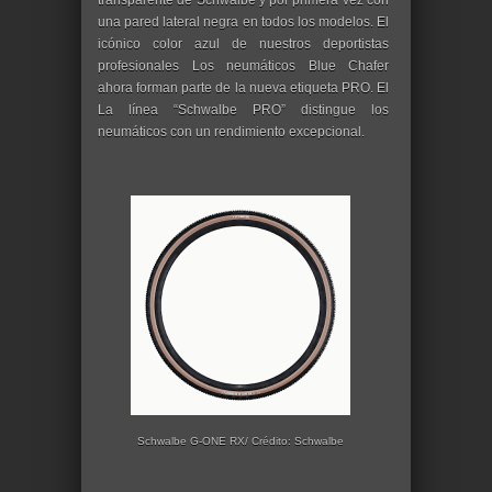
transparente de Schwalbe y por primera vez con
una pared lateral negra en todos los modelos. El
icónico color azul de nuestros deportistas
profesionales Los neumáticos Blue Chafer
ahora forman parte de la nueva etiqueta PRO. El
La línea “Schwalbe PRO” distingue los
neumáticos con un rendimiento excepcional.
Schwalbe G-ONE RX/ Crédito: Schwalbe