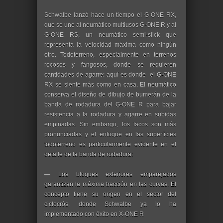
Schwalbe lanzó hace un tiempo el G-ONE RX,
que se une al neumático multiusos G-ONE R y al
G-ONE RS, un neumático semi-slick que
representa la velocidad máxima como ningún
otro. Todoterreno, especialmente en terrenos
rocosos y fangosos, donde se requieren
cantidades de agarre: aquí es donde el G-ONE
RX se siente más como en casa. El neumático
conserva el diseño de dibujo de bumerán de la
banda de rodadura del G-ONE R para bajar
resistencia a la rodadura y agarre en subidas
empinadas. Sin embargo, los tacos son más
pronunciadas y el enfoque en las superficies
todoterreno es particularmente evidente en el
detalle de la banda de rodadura:
— Los bloques exteriores emparejados
garantizan la máxima tracción en las curvas. El
concepto tiene su origen en el sector del
ciclocrós, donde Schwalbe ya lo ha
implementado con éxito en X-ONE R