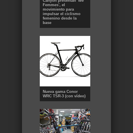
Canyon presentan 'We
Femmes', el
movimiento para
impulsar el ciclismo
femenino desde la
base
Nueva gama Conor
WRC TSR-3 (con vídeo)