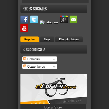
REDES SOCIALES
Popular
Tags
Blog Archives
SUSCRIBIRSE A
Entradas
Comentarios
Dbiker Store