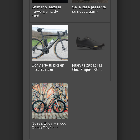
Shimano lanza la
Selle Italia presenta
nueva gama de
su nueva gama...
rued...
Convierte tu bici en
Nuevas zapatillas
eléctrica con ...
Giro Empire XC: e...
Nueva Eddy Merckx
Corsa Pévèle: el ...