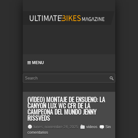
MENU
(VÍDEO) MONTAJE DE ENSUEÑO: LA
CANYON LUX WC CFR DE LA
CAMPEONA DEL MUNDO JENNY
RISSVEDS
lunes, noviembre 24, 2025
vídeos
Sin
comentarios