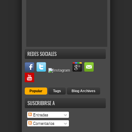
REDES SOCIALES
Popular
Tags
Blog Archives
SUSCRIBIRSE A
Entradas
Comentarios