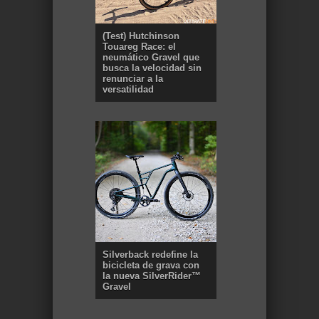
(Test) Hutchinson
Touareg Race: el
neumático Gravel que
busca la velocidad sin
renunciar a la
versatilidad
Silverback redefine la
bicicleta de grava con
la nueva SilverRider™
Gravel