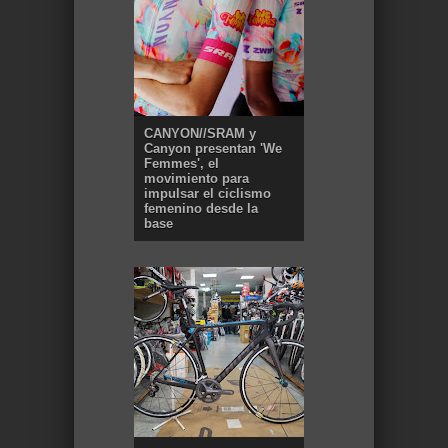
CANYON//SRAM y
Canyon presentan 'We
Femmes', el
movimiento para
impulsar el ciclismo
femenino desde la
base