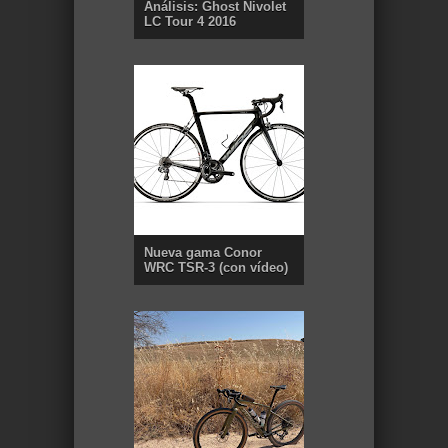
Análisis: Ghost Nivolet
LC Tour 4 2016
Nueva gama Conor
WRC TSR-3 (con vídeo)