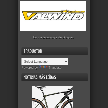
Con la tecnología de
Blogger
.
TRADUCTOR
Powered by
Translate
NOTICIAS MÁS LEÍDAS