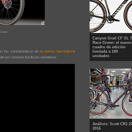
uTube
Canyon Grail CF SL 7
Race Green: el nuevo
cuadro de edición
limitada a 100
s las características de
la nueva Specialized
unidades
sde las carreras hasta las aventuras.
Análisis: Scott CR1 2
2016