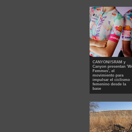
CANYON//SRAM y
Canyon presentan 'W
Femmes', el
movimiento para
impulsar el ciclismo
femenino desde la
base