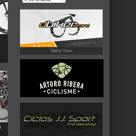
Dbiker Store
0