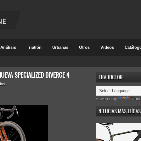
Análisis
Triatlón
Urbanas
Otros
Videos
Catálog
NUEVA SPECIALIZED DIVERGE 4
TRADUCTOR
ios
Powered by
Trans
NOTICIAS MÁS LEÍDAS