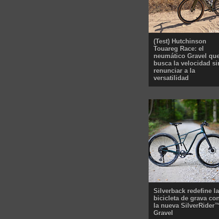
(Test) Hutchinson
Touareg Race: el
neumático Gravel qu
busca la velocidad si
renunciar a la
versatilidad
Silverback redefine la
bicicleta de grava co
la nueva SilverRider
Gravel