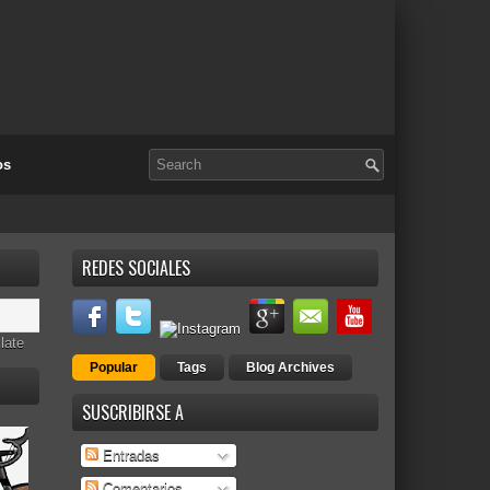
os
REDES SOCIALES
late
Popular
Tags
Blog Archives
SUSCRIBIRSE A
Entradas
Comentarios