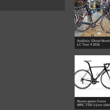
Análisis: Ghost Nivol
LC Tour 4 2016
Nueva gama Conor
WRC TSR-3 (con víde