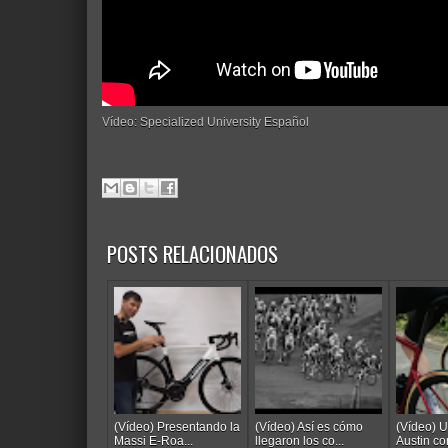
Vídeo: Specialized University Español
POSTS RELACIONADOS
(Vídeo) Presentando la
(Vídeo) Así es cómo
(Vídeo) U
Massi E-Roa...
llegaron los co...
Austin co