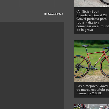
(Análisis) Scott
Entrada antigua
Speedster Gravel 20: 
Gravel perfecta para
rodar a diario y
comenzar en el mun
de la grava
Las 5 mejores Gravel
de marca española p
menos de 2.000€