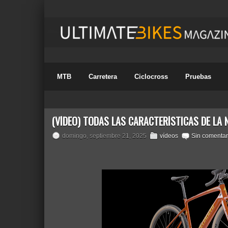
MTB
Carretera
Ciclocross
Pruebas
(VÍDEO) TODAS LAS CARACTERÍSTICAS DE LA 
domingo, septiembre 21, 2025
vídeos
Sin comentar