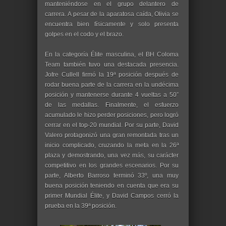
manteniéndose en el grupo delantero de
carrera. A pesar de la aparatosa caída, Olivia se
encuentra bien físicamente y solo presenta
golpes en el codo y el brazo.
En la categoría Élite masculina, el BH Coloma
Team también tuvo una destacada presencia.
Jofre Cullell firmó la 19ª posición después de
rodar buena parte de la carrera en la undécima
posición y mantenerse durante 4 vueltas a 50”
de las medallas. Finalmente, el esfuerzo
acumulado le hizo perder posiciones, pero logró
cerrar en el top-20 mundial. Por su parte, David
Valero protagonizó una gran remontada tras un
inicio complicado, cruzando la meta en la 26ª
plaza y demostrando, una vez más, su carácter
competitivo en los grandes escenarios. Por su
parte, Alberto Barroso terminó 33º, una muy
buena posición teniendo en cuenta que era su
primer Mundial Élite, y David Campos cerró la
prueba en la 39ª posición.