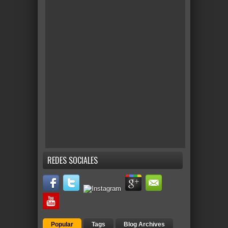
REDES SOCIALES
Popular
Tags
Blog Archives