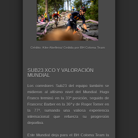
Crédito: Kike Abelleira/ Cedida por BH Coloma Team
SUB23 XCO Y VALORACIÓN
MUNDIAL
Los corredores Sub23 del equipo también se
midieron al altísimo nivel del Mundial. Hugo
Franco terminó en la 33ª posición, seguido de
Francesc Barber en la 36ª y de Roger Torner en
la 77ª, sumando una valiosa experiencia
internacional que refuerza su progresión
deportiva.
Este Mundial deja para el BH Coloma Team la