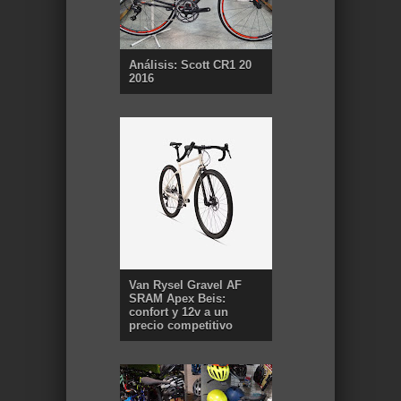
Análisis: Scott CR1 20
2016
Van Rysel Gravel AF
SRAM Apex Beis:
confort y 12v a un
precio competitivo