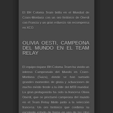
El BH Coloma Team brilla en el Mundial de
Crans-Montana con un oro histórico de Onesti
con Francia y un gran esfuerzo sin recompensa
en XCO.
OLIVIA OESTI, CAMPEONA
DEL MUNDO EN EL TEAM
RELAY
El equipo riojano BH Coloma Team ha vivido un
intenso Campeonato del Mundo en Crans-
Montana (Suiza), donde se han sumado
grandes momentos de gloria y actuaciones de
mucho mérito frente a la élite del MTB mundial.
La gran protagonista ha sido la francesa Olivia
Onesti, que se proclamó campeona del mundo
en el Team Relay Mixto junto a la selección
francesa. Un oro histórico que confirma su
excelente estado de forma en una de las citas