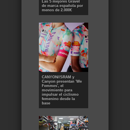
Las 5 mejores Gravel
de marca española por
menos de 2.000€
CANYON//SRAM y
Canyon presentan 'We
Femmes', el
movimiento para
impulsar el ciclismo
femenino desde la
base