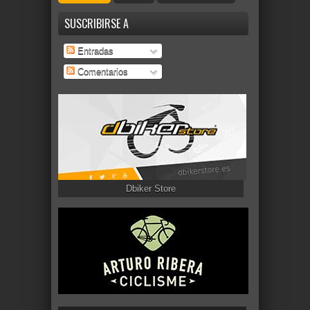
SUSCRIBIRSE A
Entradas
Comentarios
Dbiker Store