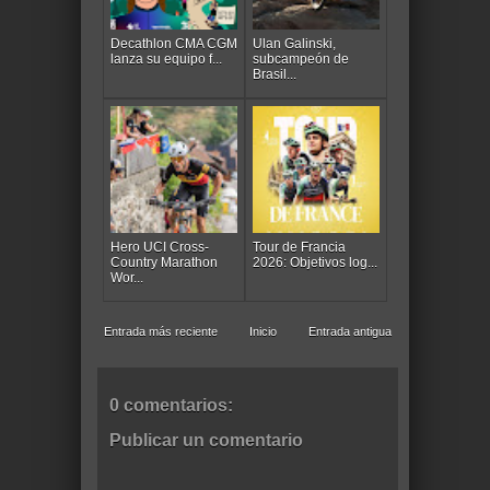
Decathlon CMA CGM
Ulan Galinski,
lanza su equipo f...
subcampeón de
Brasil...
Hero UCI Cross-
Tour de Francia
Country Marathon
2026: Objetivos log...
Wor...
Entrada más reciente
Inicio
Entrada antigua
0 comentarios:
Publicar un comentario