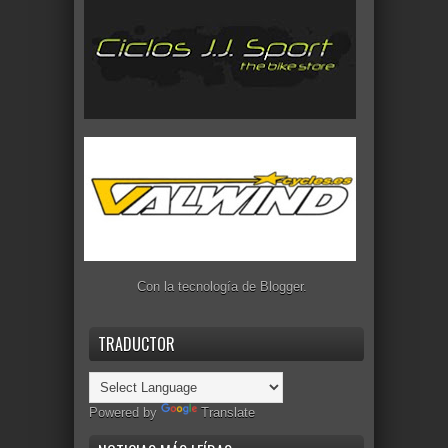
Con la tecnología de
Blogger
.
TRADUCTOR
Powered by
Translate