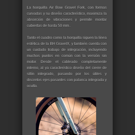
La horquilla Air Bow Gravel Fork, con formas
curvadas y su diseño característico, maximiza la
absorción de vibraciones y permite montar
cubiertas de hasta 50 mm..
Tanto el cuadro como la horquilla siguen la línea
estética de la BH GravelX, y también cuenta con
un cuidado trabajo de integración, incluyendo
muchos puntos en común con la versión sin
motor. Desde el cableado completamente
interno, al ya característico diseño del cierre de
sillín integrado, pasando por los útiles y
discretos ejes pasantes con palanca integrada y
oculta.