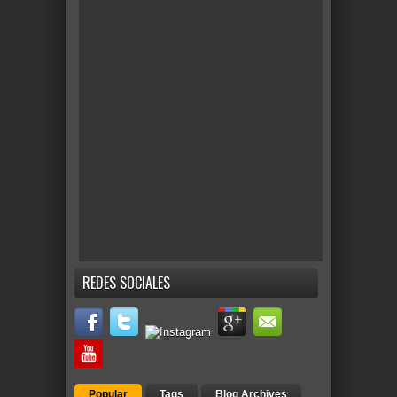
REDES SOCIALES
Popular
Tags
Blog Archives