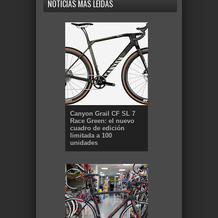
NOTICIAS MÁS LEÍDAS
Canyon Grail CF SL 7
Race Green: el nuevo
cuadro de edición
limitada a 100
unidades