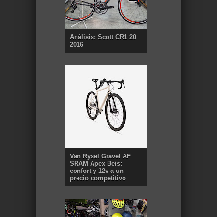
Análisis: Scott CR1 20
2016
Van Rysel Gravel AF
SRAM Apex Beis:
confort y 12v a un
precio competitivo