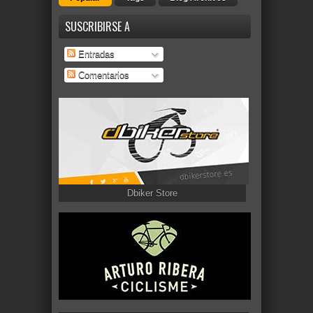
SUSCRIBIRSE A
Entradas
Comentarios
Dbiker Store