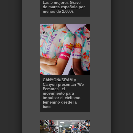
Las 5 mejores Gravel
de marca española por
menos de 2.000€
CANYON//SRAM y
Canyon presentan 'We
Femmes', el
movimiento para
impulsar el ciclismo
femenino desde la
base