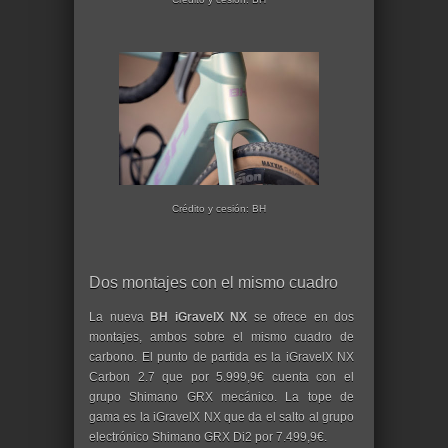
Crédito y cesión: BH
Dos montajes con el mismo cuadro
La nueva
BH iGravelX NX
se ofrece en dos
montajes, ambos sobre el mismo cuadro de
carbono. El punto de partida es la iGravelX NX
Carbon 2.7 que por 5.999,9€ cuenta con el
grupo Shimano GRX mecánico. La tope de
gama es la iGravelX NX que da el salto al grupo
electrónico Shimano GRX Di2 por 7.499,9€.