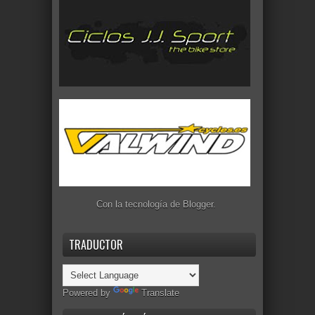
Con la tecnología de
Blogger
.
TRADUCTOR
Powered by
Translate