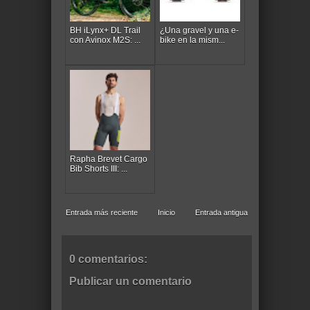
BH iLynx+ DL Trail
¿Una gravel y una e-
con Avinox M2S: ...
bike en la mism...
Rapha Brevet Cargo
Bib Shorts III: ...
Entrada más reciente
Inicio
Entrada antigua
0 comentarios:
Publicar un comentario