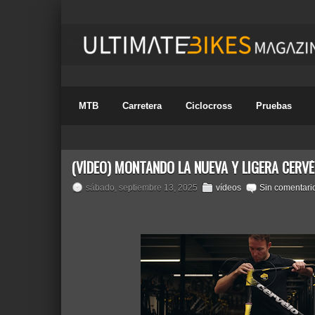
MTB
Carretera
Ciclocross
Pruebas
(VÍDEO) MONTANDO LA NUEVA Y LIGERA CERVÉ
sábado, septiembre 13, 2025
vídeos
Sin comentari