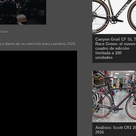
uTube
Canyon Grail CF SL 7
Race Green: el nuevo
 y ligera de su colección para carretera 2026.
cuadro de edición
limitada a 100
unidades
Análisis: Scott CR1 2
2016