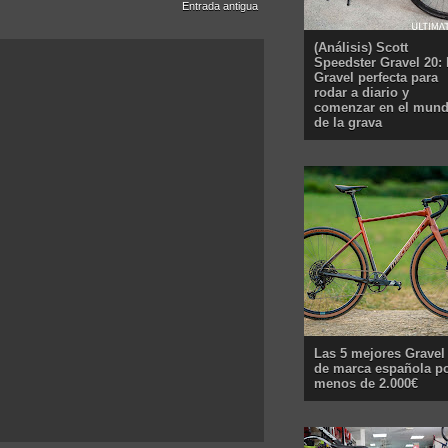
Entrada antigua
(Análisis) Scott
Speedster Gravel 20: 
Gravel perfecta para
rodar a diario y
comenzar en el mun
de la grava
Las 5 mejores Gravel
de marca española p
menos de 2.000€