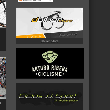
Dbiker Store
0