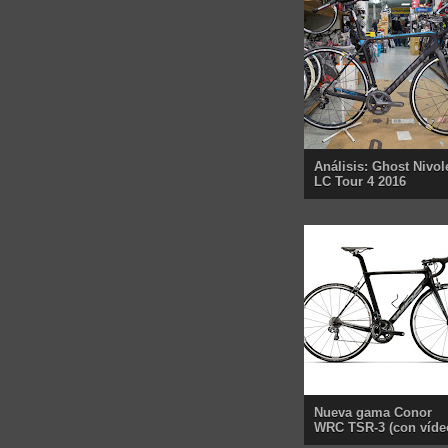
Análisis: Ghost Nivol
LC Tour 4 2016
Nueva gama Conor
WRC TSR-3 (con víde