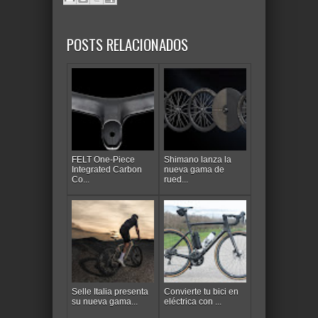
POSTS RELACIONADOS
FELT One-Piece
Shimano lanza la
Integrated Carbon
nueva gama de
Co...
rued...
Selle Italia presenta
Convierte tu bici en
su nueva gama...
eléctrica con ...