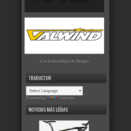
Con la tecnología de
Blogger
.
TRADUCTOR
Powered by
Translate
NOTICIAS MÁS LEÍDAS