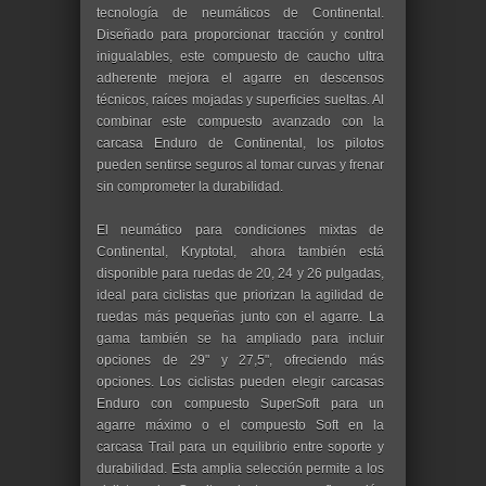
tecnología de neumáticos de Continental.
Diseñado para proporcionar tracción y control
inigualables, este compuesto de caucho ultra
adherente mejora el agarre en descensos
técnicos, raíces mojadas y superficies sueltas. Al
combinar este compuesto avanzado con la
carcasa Enduro de Continental, los pilotos
pueden sentirse seguros al tomar curvas y frenar
sin comprometer la durabilidad.
El neumático para condiciones mixtas de
Continental, Kryptotal, ahora también está
disponible para ruedas de 20, 24 y 26 pulgadas,
ideal para ciclistas que priorizan la agilidad de
ruedas más pequeñas junto con el agarre. La
gama también se ha ampliado para incluir
opciones de 29" y 27,5", ofreciendo más
opciones. Los ciclistas pueden elegir carcasas
Enduro con compuesto SuperSoft para un
agarre máximo o el compuesto Soft en la
carcasa Trail para un equilibrio entre soporte y
durabilidad. Esta amplia selección permite a los