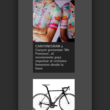
CANYON//SRAM y
Canyon presentan 'We
Femmes', el
movimiento para
impulsar el ciclismo
femenino desde la
base