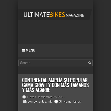
MENU
CONTINENTAL AMPLÍA SU POPULAR
GAMA GRAVITY CON MÁS TAMAÑOS
Y MÁS AGARRE
jueves, septiembre 25, 2025
componentes
,
mtb
Sin comentarios