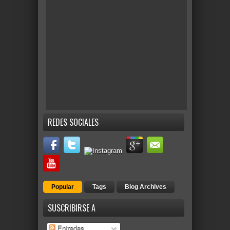
REDES SOCIALES
Popular
Tags
Blog Archives
SUSCRIBIRSE A
Entradas