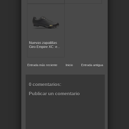
Nuevas zapatillas
Giro Empire XC: e...
Entrada más reciente
Inicio
Entrada antigua
0 comentarios:
Publicar un comentario