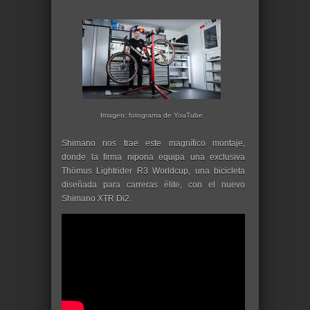
Imagen: fotograma de YouTube
Shimano nos trae este magnífico montaje,
donde la firma nipona equipa una exclusiva
Thömus Lightrider R3 Worldcup, una bicicleta
diseñada para carreras élite, con el nuevo
Shimano XTR Di2.