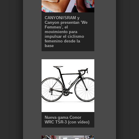
CANYON//SRAM y
Canyon presentan 'We
Femmes', el
movimiento para
impulsar el ciclismo
femenino desde la
base
Nueva gama Conor
WRC TSR-3 (con vídeo)