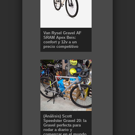
Van Rysel Gravel AF
SRAM Apex Beis:
confort y 12v a un
precio competitivo
(Análisis) Scott
Speedster Gravel 20: la
Gravel perfecta para
rodar a diario y
comenzar en el mundo