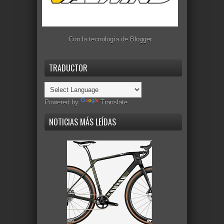
Con la tecnología de
Blogger
.
TRADUCTOR
Powered by
Translate
NOTICIAS MÁS LEÍDAS