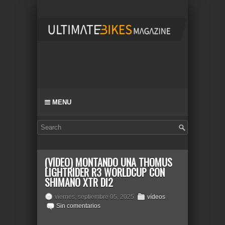
MENU
(VÍDEO) MONTANDO UNA THÖMUS
LIGHTRIDER R3 WORLDCUP CON
SHIMANO XTR DI2
viernes, septiembre 05, 2025
vídeos
Sin comentarios