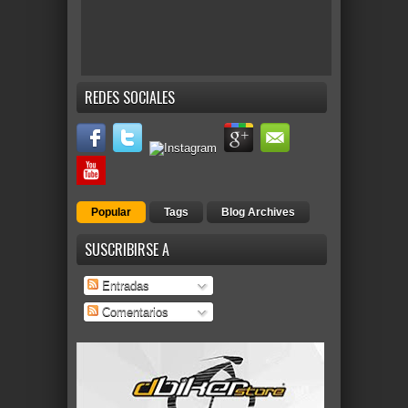
REDES SOCIALES
Popular
Tags
Blog Archives
SUSCRIBIRSE A
Entradas
Comentarios