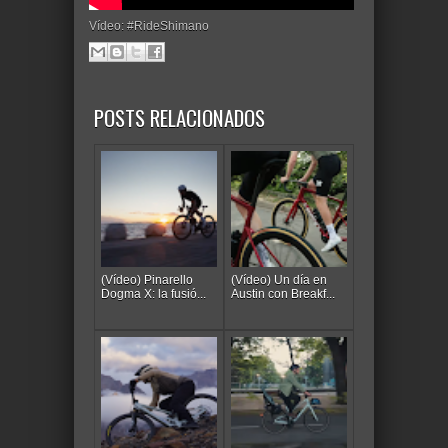
Vídeo: #RideShimano
POSTS RELACIONADOS
(Vídeo) Pinarello
(Vídeo) Un día en
Dogma X: la fusió...
Austin con Breakf...