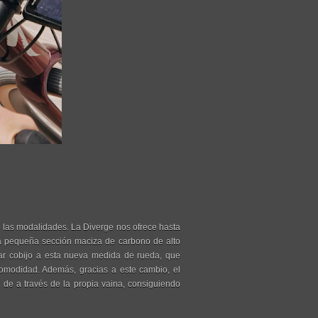
 las modalidades. La Diverge nos ofrece hasta
 pequeña sección maciza de carbono de alto
dar cobijo a esta nueva medida de rueda, que
comodidad. Además, gracias a este cambio, el
r de a través de la propia vaina, consiguiendo