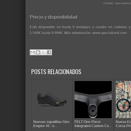
Crédito: Specialized
Precio y disponibilidad
Está disponible en hasta 8 montajes y cuadro en carbono y
1.549€ hasta 9.999€. Más información: www.specialized.com
POSTS RELACIONADOS
Nuevas zapatillas Giro
FELT One-Piece
Nueva Ed
Empire XC: e...
Integrated Carbon Co...
Corsa Pévè