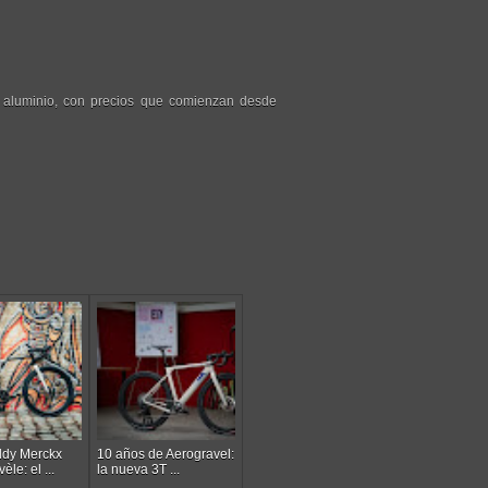
 aluminio, con precios que comienzan desde
dy Merckx
10 años de Aerogravel:
le: el ...
la nueva 3T ...