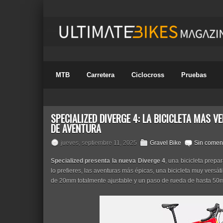
MTB
Carretera
Ciclocross
Pruebas
SPECIALIZED DIVERGE 4: LA BICICLETA MÁS V
DE AVENTURA
jueves, septiembre 11, 2025
Gravel Bike
Sin comen
Specialized presenta la nueva Diverge 4
, una bicicleta prepa
lo prefieres, las aventuras más épicas, una bicicleta muy versát
de 20mm totalmente ajustable y un paso de rueda de hasta 50