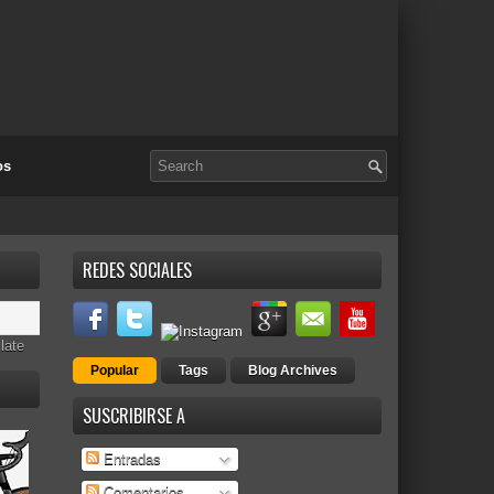
os
REDES SOCIALES
late
Popular
Tags
Blog Archives
SUSCRIBIRSE A
Entradas
Comentarios