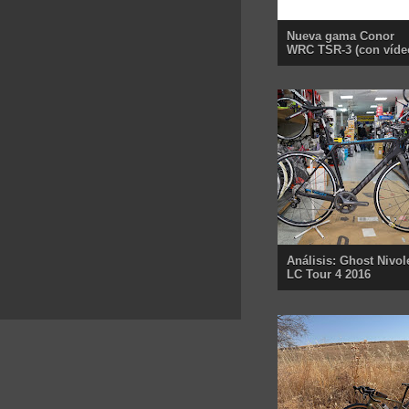
Nueva gama Conor
WRC TSR-3 (con víde
Análisis: Ghost Nivol
LC Tour 4 2016