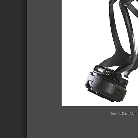
Crédito: Decathlon