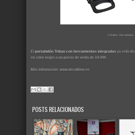
Crédito: Decathlon
El
portabidón Triban con herramientas integradas
ya está di
en color negro a un precio de venta de 19,99€.
Más información: www.decathlon.es
POSTS RELACIONADOS