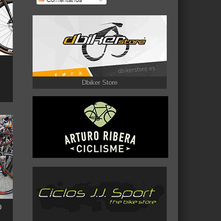
Dbiker Store
0