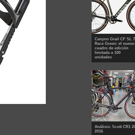
Canyon Grail CF SL 7
Race Green: el nuevo
cuadro de edición
limitada a 100
unidades
Análisis: Scott CR1 2
2016