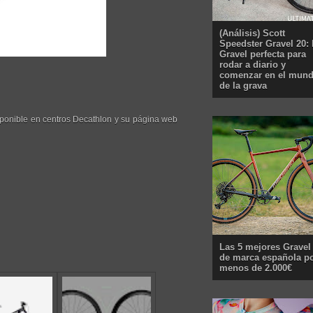
(Análisis) Scott
Speedster Gravel 20: 
Gravel perfecta para
rodar a diario y
comenzar en el mun
de la grava
sponible en centros Decathlon y su página web
Las 5 mejores Gravel
de marca española p
menos de 2.000€