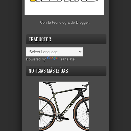
Con la tecnología de
Blogger
.
TRADUCTOR
Powered by
Translate
NOTICIAS MÁS LEÍDAS