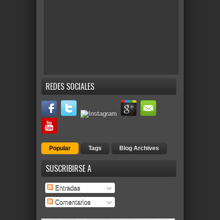
REDES SOCIALES
Popular
Tags
Blog Archives
SUSCRIBIRSE A
Entradas
Comentarios