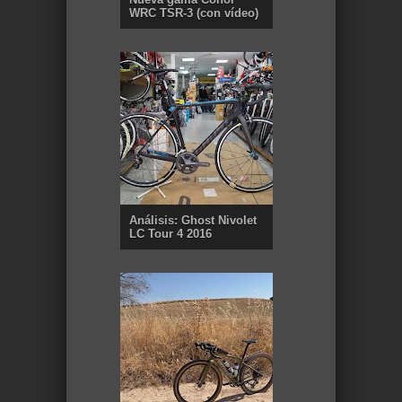
WRC TSR-3 (con vídeo)
Análisis: Ghost Nivolet
LC Tour 4 2016