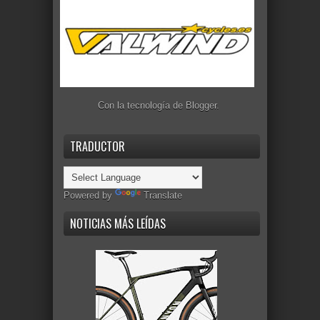
Con la tecnología de
Blogger
.
TRADUCTOR
Powered by
Translate
NOTICIAS MÁS LEÍDAS