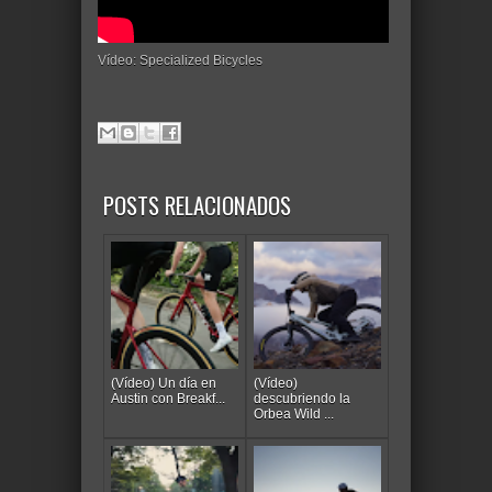
Vídeo: Specialized Bicycles
POSTS RELACIONADOS
(Vídeo) Un día en
(Vídeo)
Austin con Breakf...
descubriendo la
Orbea Wild ...