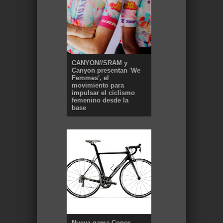
CANYON//SRAM y
Canyon presentan 'We
Femmes', el
movimiento para
impulsar el ciclismo
femenino desde la
base
Nueva gama Conor