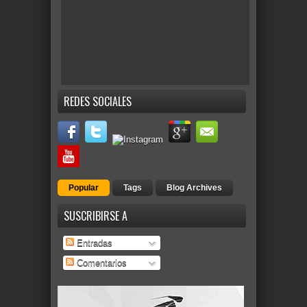
REDES SOCIALES
Popular
Tags
Blog Archives
SUSCRIBIRSE A
Entradas
Comentarios