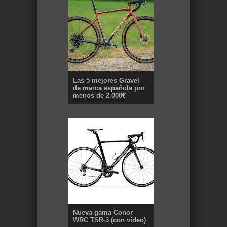
Las 5 mejores Gravel
de marca española por
menos de 2.000€
Nueva gama Conor
WRC TSR-3 (con vídeo)