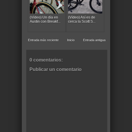
(Vídeo) Un día en
(Vídeo) Así es de
Austin con Breakf...
cerca la Scott S...
Entrada más reciente
Inicio
Entrada antigua
0 comentarios:
Publicar un comentario