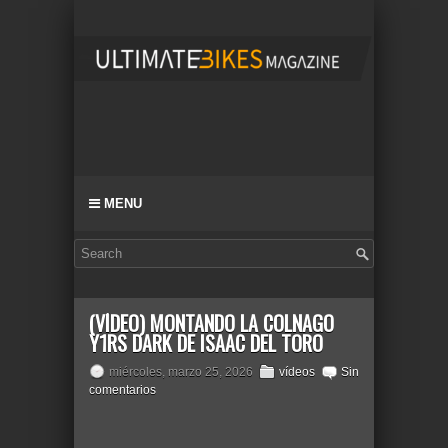
MENU
(VÍDEO) MONTANDO LA COLNAGO
Y1RS DARK DE ISAAC DEL TORO
miércoles, marzo 25, 2026
vídeos
Sin
comentarios