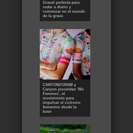
Gravel perfecta para
rodar a diario y
comenzar en el mundo
de la grava
CANYON//SRAM y
Canyon presentan 'We
Femmes', el
movimiento para
impulsar el ciclismo
femenino desde la
base