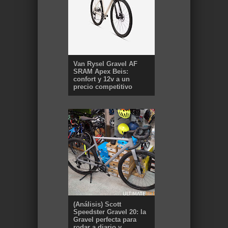
Van Rysel Gravel AF
SRAM Apex Beis:
confort y 12v a un
precio competitivo
(Análisis) Scott
Speedster Gravel 20: la
Gravel perfecta para
rodar a diario y