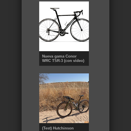
Nueva gama Conor
WRC TSR-3 (con vídeo)
(Test) Hutchinson