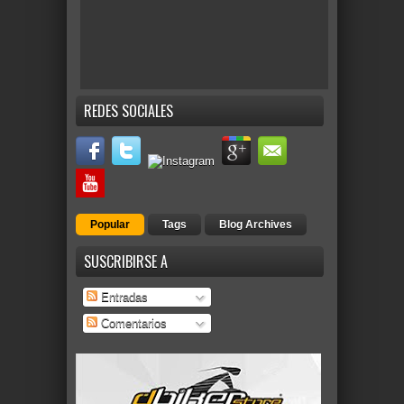
REDES SOCIALES
Popular
Tags
Blog Archives
SUSCRIBIRSE A
Entradas
Comentarios