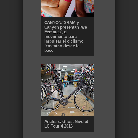
CANYON//SRAM y
Canyon presentan 'We
Femmes', el
movimiento para
impulsar el ciclismo
femenino desde la
base
Análisis: Ghost Nivolet
LC Tour 4 2016