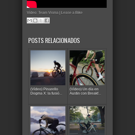
Vídeo: Team Visma | Lease a Bike
POSTS RELACIONADOS
(Vídeo) Pinarello
(Vídeo) Un día en
Dogma X: la fusió...
Austin con Breakf...