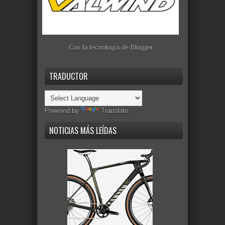
Con la tecnología de
Blogger
.
TRADUCTOR
Powered by
Translate
NOTICIAS MÁS LEÍDAS