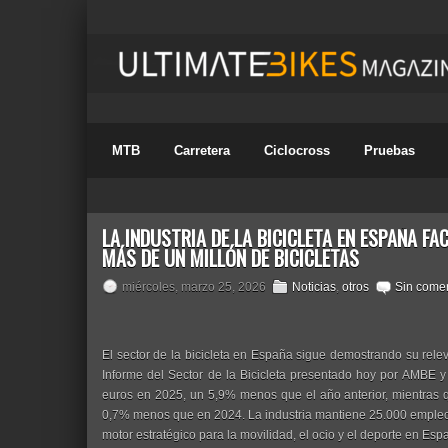
MTB
Carretera
Ciclocross
Pruebas
LA INDUSTRIA DE LA BICICLETA EN ESPAÑA FA
MÁS DE UN MILLÓN DE BICICLETAS
miércoles, marzo 25, 2026
Noticias
,
otros
Sin comen
El sector de la bicicleta en España sigue demostrando su rele
Informe del Sector de la Bicicleta presentado hoy por AMBE y 
euros en 2025, un 5,9% menos que el año anterior, mientras q
0,7% menos que en 2024. La industria mantiene 25.000 empleo
motor estratégico para la movilidad, el ocio y el deporte en Esp