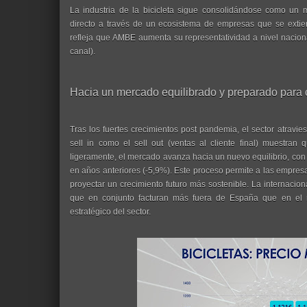
La industria de la bicicleta sigue consolidándose como un
directo a través de un ecosistema de empresas que se extiende
refleja que AMBE aumenta su representatividad a nivel naciona
canal).
Hacia un mercado equilibrado y preparado para 
Tras los fuertes crecimientos post pandemia, el sector atravies
sell in como el sell out (ventas al cliente final) muestra
ligeramente, el mercado avanza hacia un nuevo equilibrio, con
en años anteriores (-5,9%). Este proceso permite a las empresa
proyectar un crecimiento futuro más sostenible. La internaci
que en conjunto facturan más fuera de España que en el 
estratégico del sector.