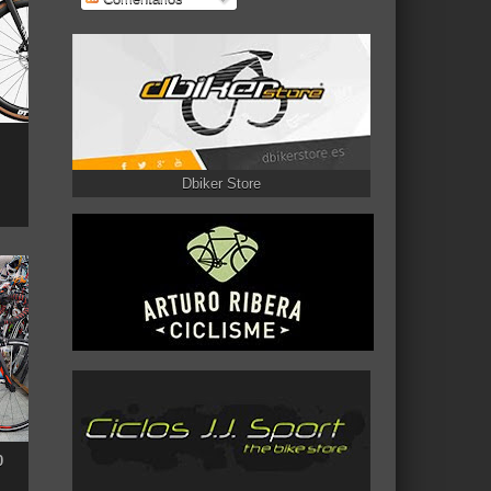
Dbiker Store
0