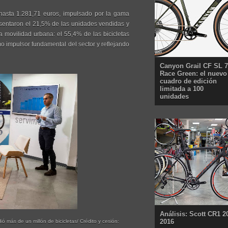
hasta 1.281,71 euros, impulsado por la gama
resentaron el 21,5% de las unidades vendidas y
la movilidad urbana: el 55,4% de las bicicletas
o impulsor fundamental del sector y reflejando
Canyon Grail CF SL 7
Race Green: el nuevo
cuadro de edición
limitada a 100
unidades
Análisis: Scott CR1 2
2016
ó más de un millón de bicicletas/ Crédito y cesión: