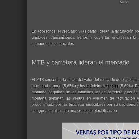
Ambe
En accesorios, el vestuario y las gafas lideran la facturación 
unidades, transmisiones, frenos y cubiertas encabezan la r
componentes esenciales.
MTB y carretera lideran el mercado
El MTB concentra la mitad del valor del mercado de bicicletas 
movilidad urbana (5,65%) y las bicicletas infantiles (5,60%). En
montaña, seguidas de las infantiles, las de carretera y las de
montaña dominan las ventas en volumen de facturación y 
predominada por las bicicletas musculares por su uso deportiv
categoría en alza, con una creciente electrificación.