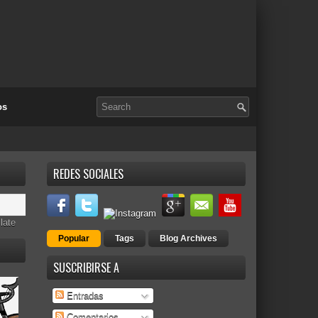
os
REDES SOCIALES
late
Popular
Tags
Blog Archives
SUSCRIBIRSE A
Entradas
Comentarios