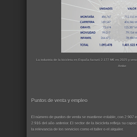
La industria de la bicicleta en España facturó 2.177 M€ en 2025 y vendi
Ambe
Puntos de venta y empleo
El número de puntos de venta se mantiene estable, con 2.907 e
2.916 del año anterior. El sector de la bicicleta refleja su cap
la relevancia de los servicios como el taller o el alquiler.