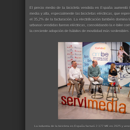
El precio medio de la bicicleta vendida en España aumentó 
media y alta, especialmente las bicicletas eléctricas, que rep
el 35,2% de la facturación. La electrificación también domina 
urbanas vendidas fueron eléctricas, consolidando la e-bike com
la creciente adopción de hábitos de movilidad más sostenibles.
La industria de la bicicleta en España facturó 2.177 M€ en 2025 y vendi