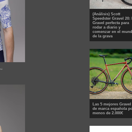
(Análisis) Scott
Speedster Gravel 20: 
Gravel perfecta para
rodar a diario y
comenzar en el mun
de la grava
ni
Las 5 mejores Gravel
de marca española p
menos de 2.000€