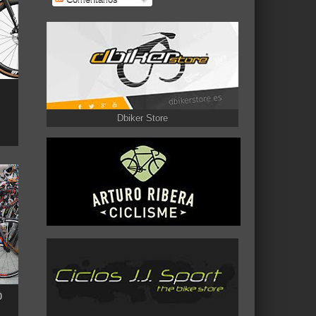
Dbiker Store
0