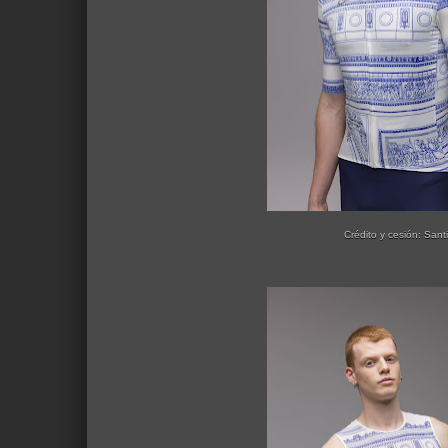
Crédito y cesión: Santi