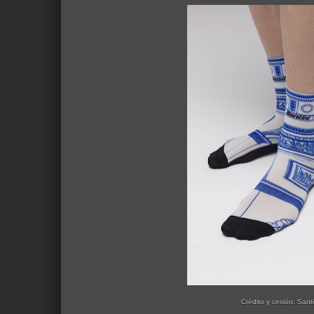
Crédito y cesión: Santi