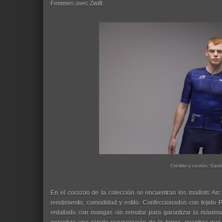
Femmes avec Zwift.
Crédito y cesión: Santi
En el corazón de la colección se encuentran los maillots Ar
rendimiento, comodidad y estilo. Confeccionados con tejido 
entallado con mangas sin rematar para garantizar la máxima t