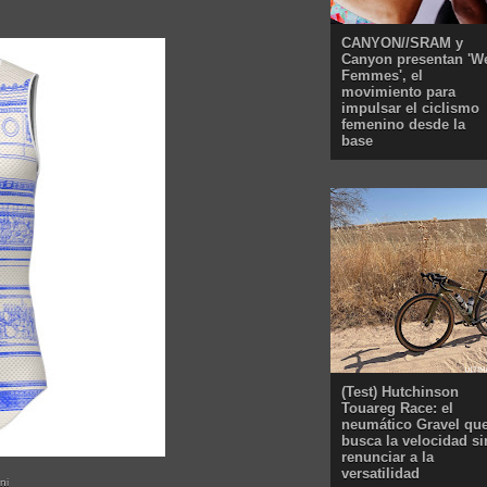
CANYON//SRAM y
Canyon presentan 'W
Femmes', el
movimiento para
impulsar el ciclismo
femenino desde la
base
(Test) Hutchinson
Touareg Race: el
neumático Gravel qu
busca la velocidad si
renunciar a la
versatilidad
ni