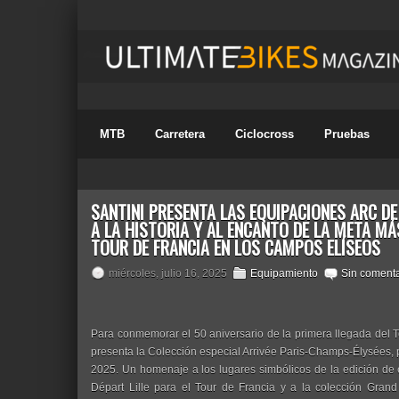
MTB
Carretera
Ciclocross
Pruebas
SANTINI PRESENTA LAS EQUIPACIONES ARC D
A LA HISTORIA Y AL ENCANTO DE LA META MÁ
TOUR DE FRANCIA EN LOS CAMPOS ELÍSEOS
miércoles, julio 16, 2025
Equipamiento
Sin comenta
Para conmemorar el 50 aniversario de la primera llegada del T
presenta la Colección especial Arrivée Paris-Champs-Élysées, pa
2025. Un homenaje a los lugares simbólicos de la edición de e
Départ Lille para el Tour de Francia y a la colección Gran