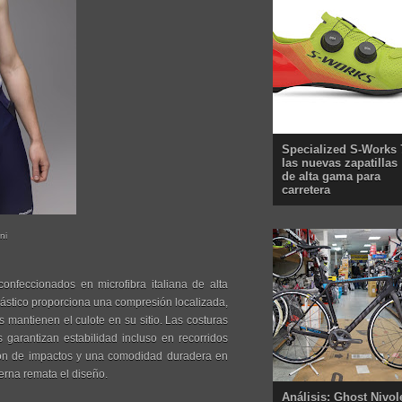
Specialized S-Works 
las nuevas zapatillas
de alta gama para
carretera
ni
confeccionados en microfibra italiana de alta
elástico proporciona una compresión localizada,
 mantienen el culote en su sitio. Las costuras
s garantizan estabilidad incluso en recorridos
ión de impactos y una comodidad duradera en
erna remata el diseño.
Análisis: Ghost Nivol