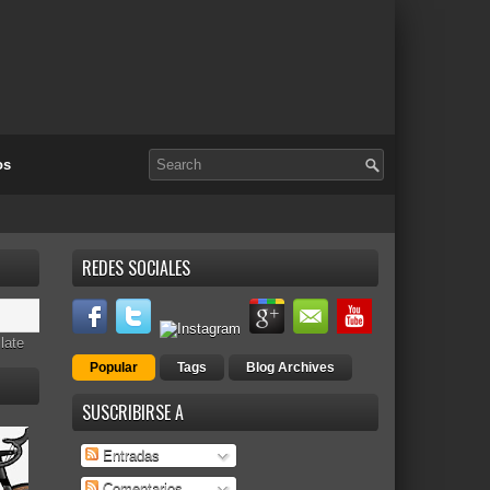
os
REDES SOCIALES
late
Popular
Tags
Blog Archives
SUSCRIBIRSE A
Entradas
Comentarios