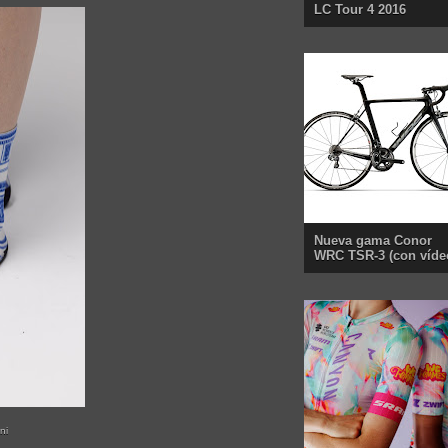
LC Tour 4 2016
Nueva gama Conor
WRC TSR-3 (con víde
ni