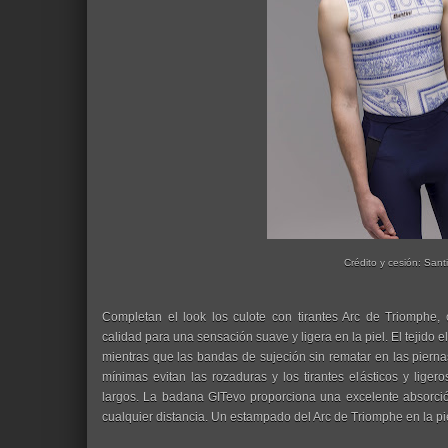
Crédito y cesión: Santi
Completan el look los culote con tirantes Arc de Triomphe, 
calidad para una sensación suave y ligera en la piel. El tejido 
mientras que las bandas de sujeción sin rematar en las piernas
mínimas evitan las rozaduras y los tirantes elásticos y ligero
largos. La badana GITevo proporciona una excelente absorc
cualquier distancia. Un estampado del Arc de Triomphe en la pi