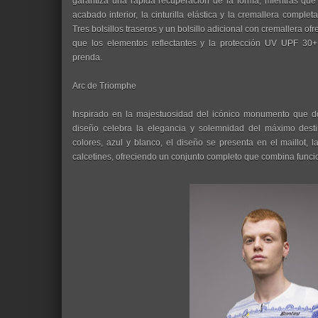
garantiza una rápida recuperación de la forma, mientras que
acabado interior, la cinturilla elástica y la cremallera comple
Tres bolsillos traseros y un bolsillo adicional con cremallera o
que los elementos reflectantes y la protección UV UPF 30+ 
prenda.
Arc de Triomphe
Inspirado en la majestuosidad del icónico monumento que do
diseño celebra la elegancia y solemnidad del máximo dest
colores, azul y blanco, el diseño se presenta en el maillot, la
calcetines, ofreciendo un conjunto completo que combina funcio