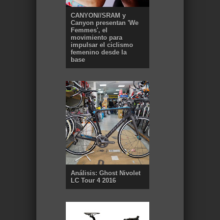
CANYON//SRAM y
Canyon presentan 'We
Femmes', el
movimiento para
impulsar el ciclismo
femenino desde la
base
Análisis: Ghost Nivolet
LC Tour 4 2016