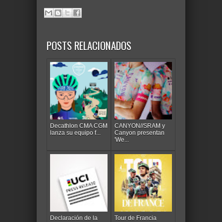
POSTS RELACIONADOS
Decathlon CMA CGM
CANYON//SRAM y
lanza su equipo f...
Canyon presentan
'We...
Declaración de la
Tour de Francia