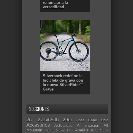
renunciar a la
versatilidad
Silverback redefine la
bicicleta de grava con
la nueva SilverRider™
Gravel
SECCIONES
26"
27.5/650b
29er
Absa Cape Epic
Accesorios
Actualidad
Alimentación
All
Mountain
Análisis
Alpine Gravel Bike
Bicis Cargo