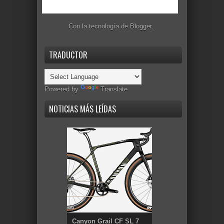
Con la tecnología de
Blogger
.
TRADUCTOR
Powered by
Translate
NOTICIAS MÁS LEÍDAS
Canyon Grail CF SL 7