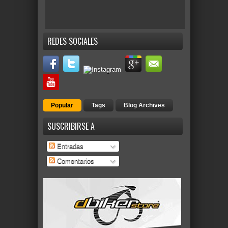
REDES SOCIALES
Popular
Tags
Blog Archives
SUSCRIBIRSE A
Entradas
Comentarios