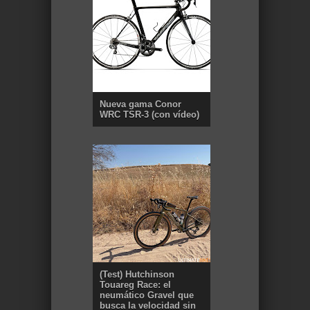
Nueva gama Conor
WRC TSR-3 (con vídeo)
(Test) Hutchinson
Touareg Race: el
neumático Gravel que
busca la velocidad sin