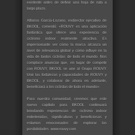
existente antes de definir una hoja de ruta a
largo plazo.
Alfonso García-Lozano, exdirector ejecutivo de
BKOOL, comentó: «ROUVY es una aplicación
fantástica que ofrece una experiencia de
ciclismo indoor realmente atractiva. Es
impresionante ver cómo la marca alcanza un
nivel de relevancia global y cómo influye en la
vida de tantos ciclistas de todo el mundo. Nos
complace anunciar que, en lugar de competir
con ROUVY, BKOOL se une al Grupo ROUVY.
Unir las fortalezas y capacidades de ROUVY y
BKOOL, y colaborar de ahora en adelante,
beneficiará a los ciclistas de todo el mundo».
​ Para nuestra comunidad, creemos que este
nuevo capítulo para BKOOL continuará
brindando experiencias de ciclismo indoor
entretenidas, significativas y beneficiosas y
estamos emocionados de explorar las
posibilidades. www.rouvy.com