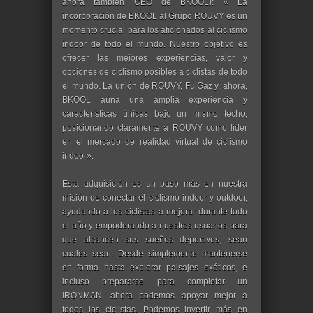
ahora también CEO de BKOOL): « La
incorporación de BKOOL al Grupo ROUVY es un
momento crucial para los aficionados al ciclismo
indoor de todo el mundo. Nuestro objetivo es
ofrecer las mejores experiencias, valor y
opciones de ciclismo posibles a ciclistas de todo
el mundo. La unión de ROUVY, FulGaz y, ahora,
BKOOL aúna una amplia experiencia y
características únicas bajo un mismo techo,
posicionando claramente a ROUVY como líder
en el mercado de realidad virtual de ciclismo
indoor».
​ Esta adquisición es un paso más en nuestra
misión de conectar el ciclismo indoor y outdoor,
ayudando a los ciclistas a mejorar durante todo
el año y empoderando a nuestros usuarios para
que alcancen sus sueños deportivos, sean
cuales sean. Desde simplemente mantenerse
en forma hasta explorar paisajes exóticos, e
incluso prepararse para completar un
IRONMAN, ahora podemos apoyar mejor a
todos los ciclistas. Podemos invertir más en