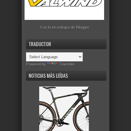
Con la tecnología de
Blogger
.
TRADUCTOR
Powered by
Translate
NOTICIAS MÁS LEÍDAS