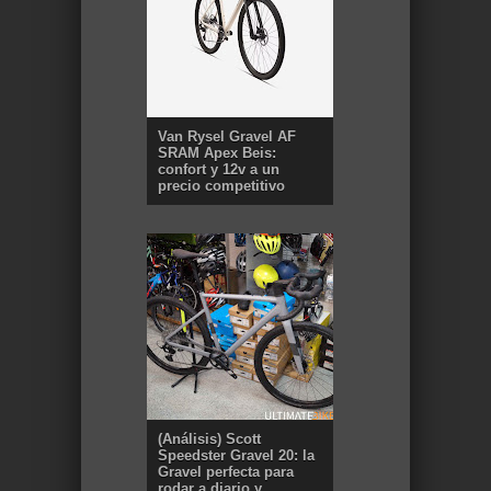
Van Rysel Gravel AF
SRAM Apex Beis:
confort y 12v a un
precio competitivo
(Análisis) Scott
Speedster Gravel 20: la
Gravel perfecta para
rodar a diario y