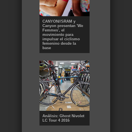
CANYON//SRAM y
Canyon presentan 'We
Femmes', el
movimiento para
impulsar el ciclismo
femenino desde la
base
Análisis: Ghost Nivolet
LC Tour 4 2016