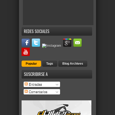
REDES SOCIALES
Popular
Tags
Blog Archives
SUSCRIBIRSE A
Entradas
Comentarios