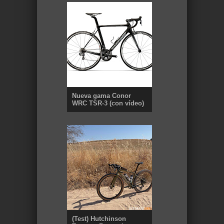
Nueva gama Conor
WRC TSR-3 (con vídeo)
(Test) Hutchinson