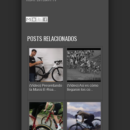
Vídeo: BH Bikes TV
POSTS RELACIONADOS
(Vídeo) Presentando
(Vídeo) Así es cómo
la Massi E-Roa...
llegaron los co...