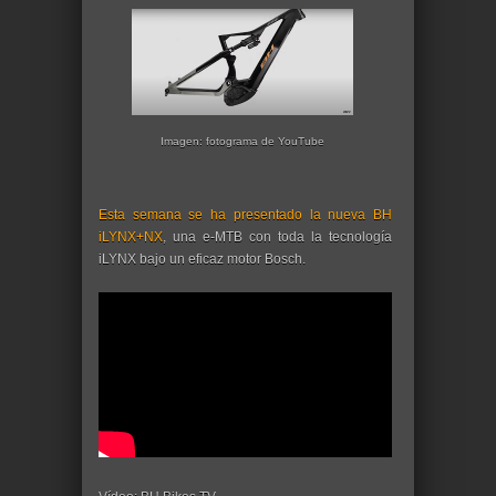
Imagen: fotograma de YouTube
Esta semana se ha presentado la nueva BH
iLYNX+NX
, una e-MTB con toda la tecnología
iLYNX bajo un eficaz motor Bosch.