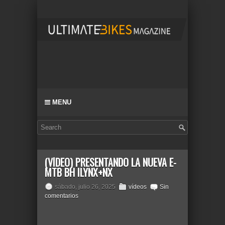
MENU
(VÍDEO) PRESENTANDO LA NUEVA E-
MTB BH ILYNX+NX
sábado, julio 26, 2025
vídeos
Sin
comentarios