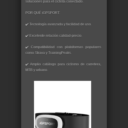
soluciones para el ciclista conectado.
POR QUÉ iGPSPORT:
✔️ Tecnología avanzada y facilidad de uso.
✔️ Excelente relación calidad-precio.
✔️ Compatibilidad con plataformas populares
como Strava y TrainingPeaks.
✔️ Amplio catálogo para ciclismo de carretera,
MTB y urbano.