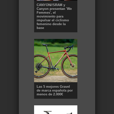
CANYON//SRAM y
Canyon presentan 'We
Femmes', el
movimiento para
impulsar el ciclismo
femenino desde la
base
Las 5 mejores Gravel
de marca española por
menos de 2.000€