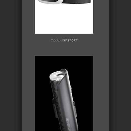
Crédito: iGPSPORT