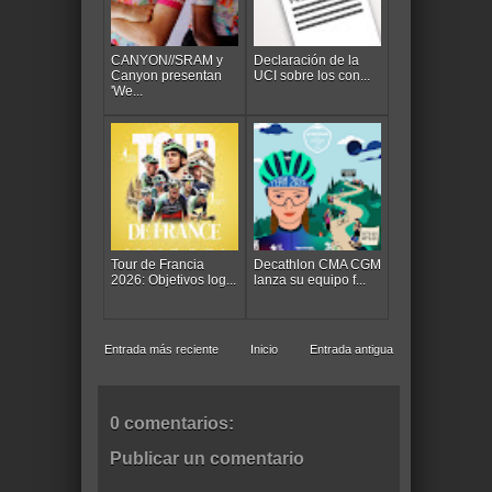
CANYON//SRAM y
Declaración de la
Canyon presentan
UCI sobre los con...
'We...
Tour de Francia
Decathlon CMA CGM
2026: Objetivos log...
lanza su equipo f...
Entrada más reciente
Inicio
Entrada antigua
0 comentarios:
Publicar un comentario