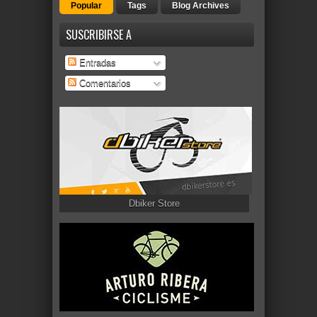
Popular
Tags
Blog Archives
SUSCRIBIRSE A
Entradas
Comentarios
Dbiker Store