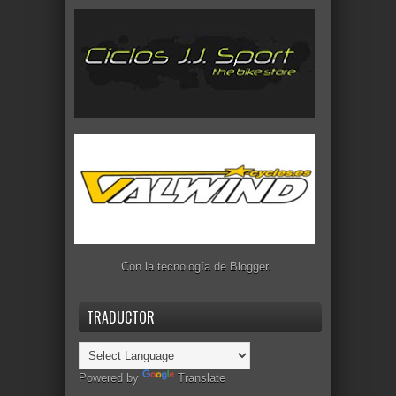
Con la tecnología de
Blogger
.
TRADUCTOR
Powered by
Translate