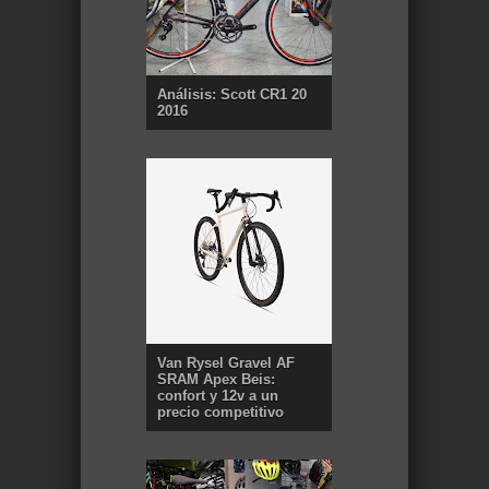
Análisis: Scott CR1 20
2016
Van Rysel Gravel AF
SRAM Apex Beis:
confort y 12v a un
precio competitivo