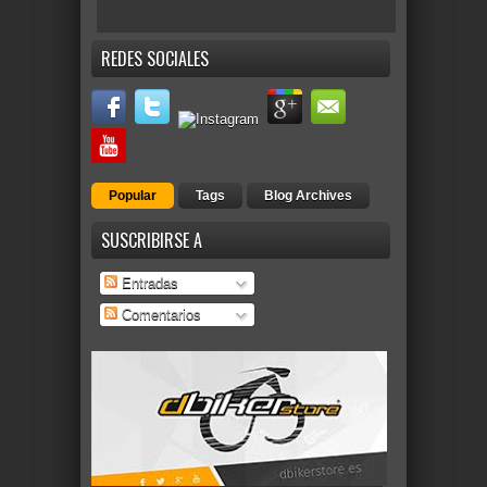
REDES SOCIALES
Popular
Tags
Blog Archives
SUSCRIBIRSE A
Entradas
Comentarios