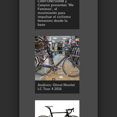
CANYON//SRAM y
Canyon presentan 'We
Femmes', el
movimiento para
impulsar el ciclismo
femenino desde la
base
Análisis: Ghost Nivolet
LC Tour 4 2016