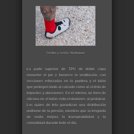
Crédito y cesión: Northwave
La parte superior de TPU de doble capa
envuelve el pie y favorece la ventilación, con
secciones reforzadas en la puntera y el talón
que protegen tanto al calzado como al ciclista de
impactos y abrasiones. En el interior, un forro de
silicona en el talón evita resbalones al pedalear.
Los ojales de tela garantizan una distribución
uniforme de la presión, mientras que la lengüeta
de malla mejora la transpirabilidad y la
comodidad durante todo el día.