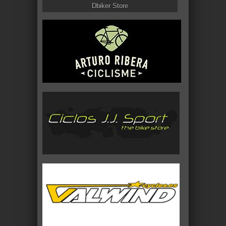
Dbiker Store