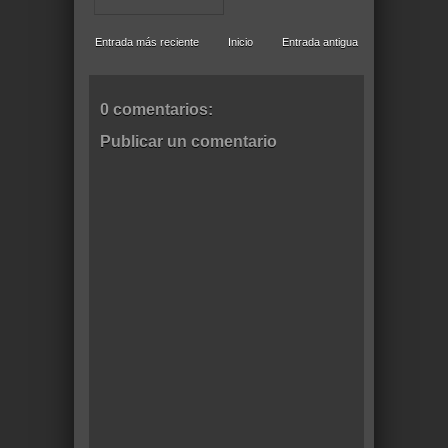
Entrada más reciente
Inicio
Entrada antigua
0 comentarios:
Publicar un comentario