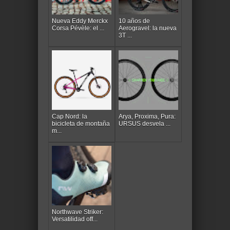
Nueva Eddy Merckx
10 años de
Corsa Pévèle: el ...
Aerogravel: la nueva
3T ...
Cap Nord: la
Arya, Proxima, Pura:
bicicleta de montaña
URSUS desvela ...
m...
Northwave Striker:
Versatilidad off...