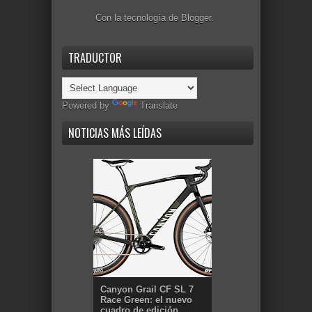
Con la tecnología de
Blogger
.
TRADUCTOR
Powered by
Translate
NOTICIAS MÁS LEÍDAS
Canyon Grail CF SL 7
Race Green: el nuevo
cuadro de edición