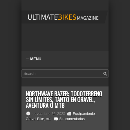
MENU
NORTHWAVE RAZER: TODOTERRENO
SIN LÍMITES, TANTO EN GRAVEL,
AVENTURA O MTB
jueves, julio 24, 2025
Equipamiento
,
Gravel Bike
,
mtb
Sin comentarios