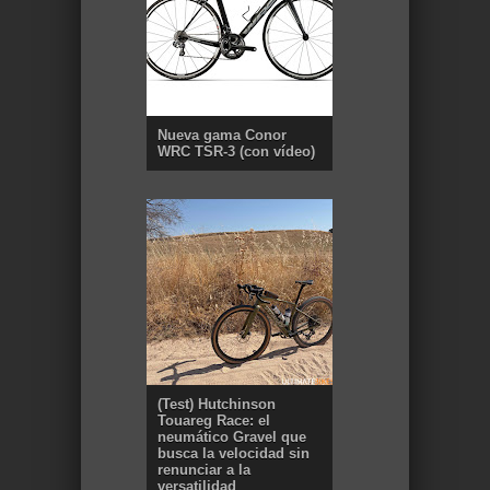
Nueva gama Conor
WRC TSR-3 (con vídeo)
(Test) Hutchinson
Touareg Race: el
neumático Gravel que
busca la velocidad sin
renunciar a la
versatilidad