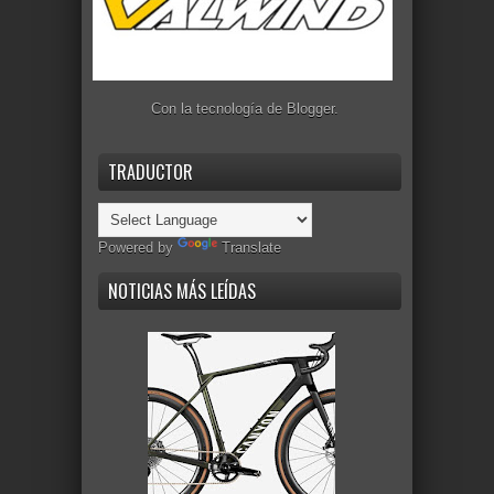
Con la tecnología de
Blogger
.
TRADUCTOR
Powered by
Translate
NOTICIAS MÁS LEÍDAS