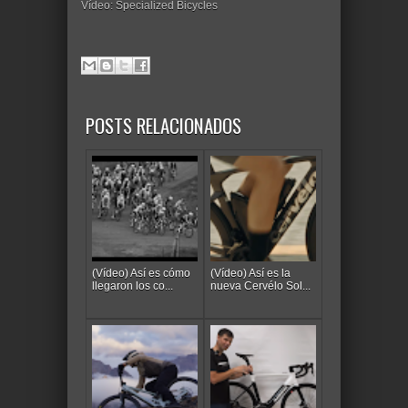
Vídeo: Specialized Bicycles
POSTS RELACIONADOS
(Vídeo) Así es cómo
(Vídeo) Así es la
llegaron los co...
nueva Cervélo Sol...