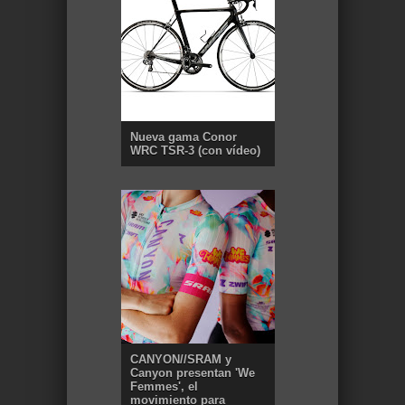
Nueva gama Conor
WRC TSR-3 (con vídeo)
CANYON//SRAM y
Canyon presentan 'We
Femmes', el
movimiento para