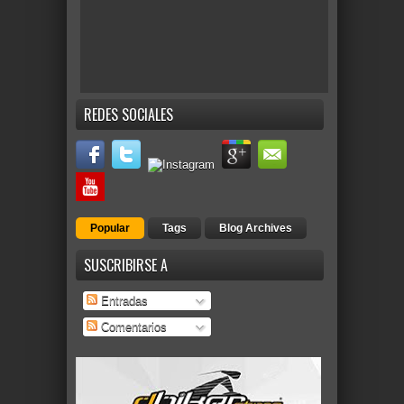
REDES SOCIALES
Popular
Tags
Blog Archives
SUSCRIBIRSE A
Entradas
Comentarios