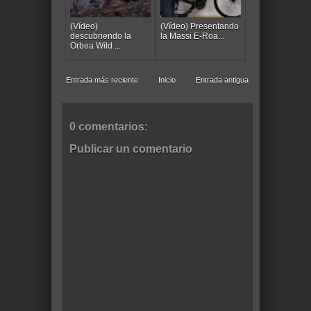
(Vídeo)
(Vídeo) Presentando
descubriendo la
la Massi E-Roa...
Orbea Wild ...
Entrada más reciente
Inicio
Entrada antigua
0 comentarios:
Publicar un comentario