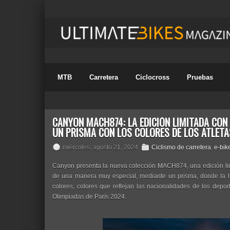
MTB
Carretera
Ciclocross
Pruebas
CANYON MACH874: LA EDICIÓN LIMITADA CON 
UN PRISMA CON LOS COLORES DE LOS ATLETA
miércoles, agosto 21, 2024
Ciclismo de carretera
,
e-bik
Canyon presenta la nueva colección MACH874, una edición lim
de una manera muy especial, mediante un prisma, donde la l
colores, colores que reflejan las nacionalidades de los depor
Olimpiadas de París 2024.