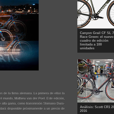
Canyon Grail CF SL 7
Race Green: el nuevo
cuadro de edición
limitada a 100
unidades
s de la firma alemana. La primera de ellas la
 mundo, Mathieu van der Poel. Este edición,
e alta gama, como transmisión Shimano Dura-
Análisis: Scott CR1 2
ará disponible próximamente a un precio de
2016