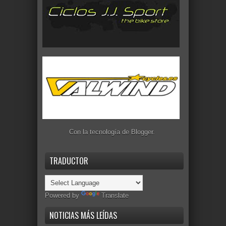
Con la tecnología de
Blogger
.
TRADUCTOR
Powered by
Translate
NOTICIAS MÁS LEÍDAS