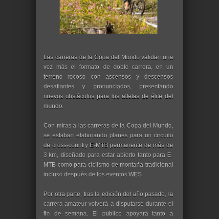
Las carreras de la Copa del Mundo validan una
vez más el formato de doble carrera, en un
terreno rocoso con ascensos y descensos
desafiantes y pronunciados, presentando
nuevos obstáculos para los atletas de élite del
mundo.
Con miras a las carreras de la Copa del Mundo,
se estaban elaborando planes para un circuito
de cross-country E-MTB permanente de más de
3 km, diseñado para estar abierto tanto para E-
MTB como para ciclismo de montaña tradicional
incluso después de los eventos WES .
Por otra parte, tras la edición del año pasado, la
carrera amateur volverá a disputarse durante el
fin de semana. El público apoyará tanto a