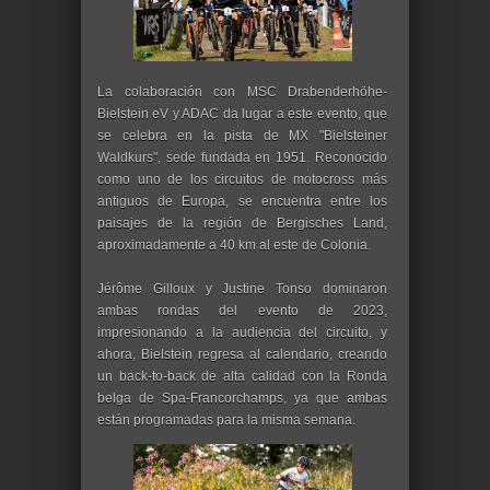
La colaboración con MSC Drabenderhöhe-
Bielstein eV y ADAC da lugar a este evento, que
se celebra en la pista de MX "Bielsteiner
Waldkurs", sede fundada en 1951. Reconocido
como uno de los circuitos de motocross más
antiguos de Europa, se encuentra entre los
paisajes de la región de Bergisches Land,
aproximadamente a 40 km al este de Colonia.
Jérôme Gilloux y Justine Tonso dominaron
ambas rondas del evento de 2023,
impresionando a la audiencia del circuito, y
ahora, Bielstein regresa al calendario, creando
un back-to-back de alta calidad con la Ronda
belga de Spa-Francorchamps, ya que ambas
están programadas para la misma semana.