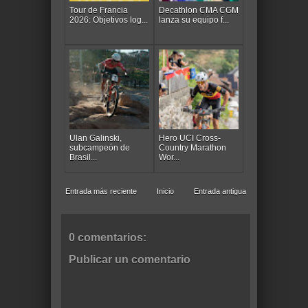
Tour de Francia
Decathlon CMA CGM
2026: Objetivos log...
lanza su equipo f...
Ulan Galinski,
Hero UCI Cross-
subcampeón de
Country Marathon
Brasil...
Wor...
Entrada más reciente
Inicio
Entrada antigua
0 comentarios:
Publicar un comentario