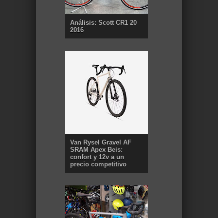
Análisis: Scott CR1 20
2016
Van Rysel Gravel AF
SRAM Apex Beis:
confort y 12v a un
precio competitivo