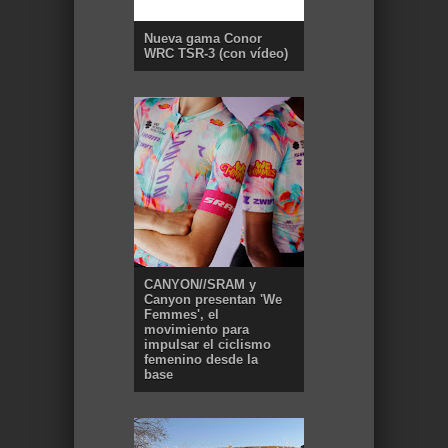
Nueva gama Conor
WRC TSR-3 (con vídeo)
CANYON//SRAM y
Canyon presentan 'We
Femmes', el
movimiento para
impulsar el ciclismo
femenino desde la
base