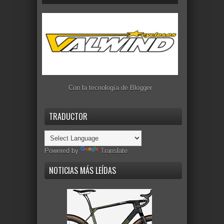
Con la tecnología de
Blogger
.
TRADUCTOR
Powered by
Translate
NOTICIAS MÁS LEÍDAS