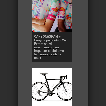
CANYON//SRAM y
Canyon presentan 'We
Femmes', el
movimiento para
impulsar el ciclismo
femenino desde la
base