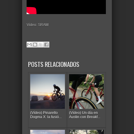
Vídeo: SRAM
POSTS RELACIONADOS
(Vídeo) Pinarello
(Vídeo) Un día en
Dogma X: la fusió...
Austin con Breakf...