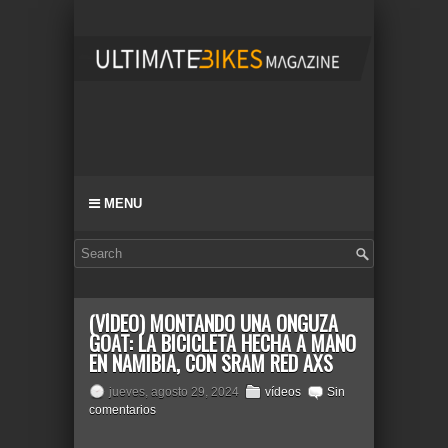
MENU
(VÍDEO) MONTANDO UNA ONGUZA
GOAT: LA BICICLETA HECHA A MANO
EN NAMIBIA, CON SRAM RED AXS
jueves, agosto 29, 2024
vídeos
Sin
comentarios