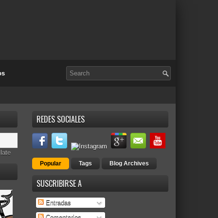
os
REDES SOCIALES
late
Popular
Tags
Blog Archives
SUSCRIBIRSE A
Entradas
Comentarios