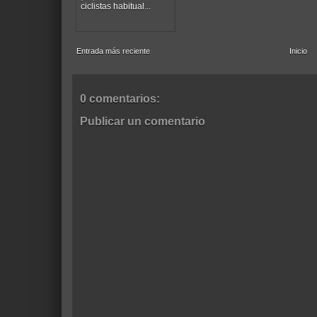
ciclistas habitual...
Entrada más reciente
Inicio
0 comentarios:
Publicar un comentario