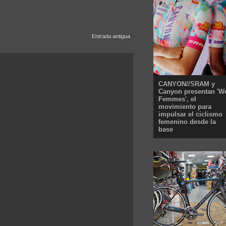
Entrada antigua
CANYON//SRAM y
Canyon presentan 'W
Femmes', el
movimiento para
impulsar el ciclismo
femenino desde la
base