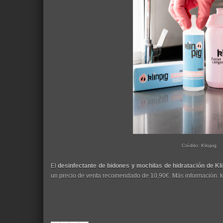
Crédito: Klinpig
El
desinfectante de bidones y mochilas de hidratación de Kl
un precio de venta recomendado de 10,90€. Más información: k