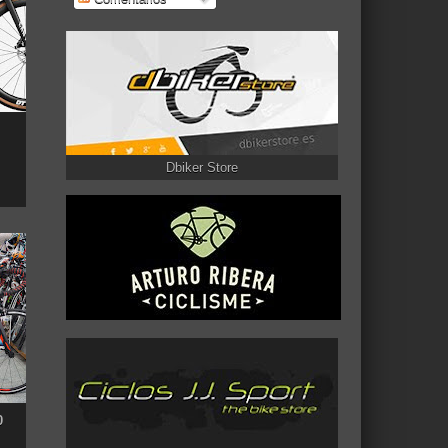
Dbiker Store
0