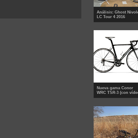
Análisis: Ghost Nivol
LC Tour 4 2016
Nueva gama Conor
WRC TSR-3 (con víde