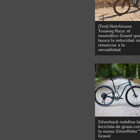
(Test) Hutchinson
Touareg Race: el
neumático Gravel qu
busca la velocidad si
renunciar a la
versatilidad
Silverback redefine la
bicicleta de grava co
la nueva SilverRider
Gravel