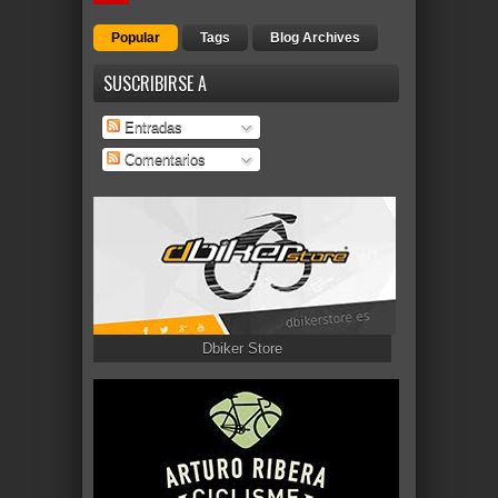
Popular
Tags
Blog Archives
SUSCRIBIRSE A
Entradas
Comentarios
Dbiker Store