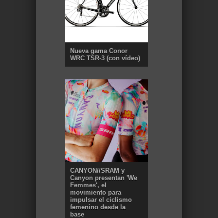
Nueva gama Conor
WRC TSR-3 (con vídeo)
CANYON//SRAM y
Canyon presentan 'We
Femmes', el
movimiento para
impulsar el ciclismo
femenino desde la
base