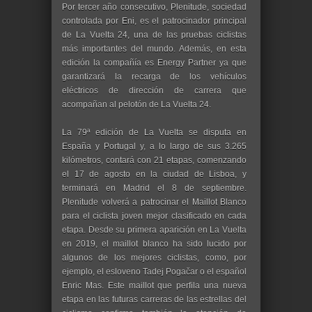
Por tercer año consecutivo, Plenitude, sociedad
controlada por Eni, es el patrocinador principal
de La Vuelta 24, una de las pruebas ciclistas
más importantes del mundo. Además, en esta
edición la compañía es Energy Partner ya que
garantizará la recarga de los vehículos
eléctricos de dirección de carrera que
acompañan al pelotón de La Vuelta 24.
La 79ª edición de La Vuelta se disputa en
España y Portugal y, a lo largo de sus 3.265
kilómetros, contará con 21 etapas, comenzando
el 17 de agosto en la ciudad de Lisboa, y
terminará en Madrid el 8 de septiembre.
Plenitude volverá a patrocinar el Maillot Blanco
para el ciclista joven mejor clasificado en cada
etapa. Desde su primera aparición en La Vuelta
en 2019, el maillot blanco ha sido lucido por
algunos de los mejores ciclistas, como, por
ejemplo, el esloveno Tadej Pogačar o el español
Enric Mas. Este maillot que perfila una nueva
etapa en las futuras carreras de las estrellas del