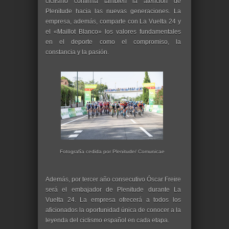
ciclismo confirma también la atención de
Plenitude hacia las nuevas generaciones. La
empresa, además, comparte con La Vuelta 24 y
el «Maillot Blanco» los valores fundamentales
en el deporte como el compromiso, la
constancia y la pasión.
Fotografía cedida por Plenitude/ Comunicae
Además, por tercer año consecutivo Óscar Freire
será el embajador de Plenitude durante La
Vuelta 24. La empresa ofrecerá a todos los
aficionados la oportunidad única de conocer a la
leyenda del ciclismo español en cada etapa.