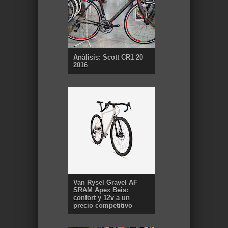
Análisis: Scott CR1 20
2016
Van Rysel Gravel AF
SRAM Apex Beis:
confort y 12v a un
precio competitivo