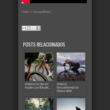
Vídeo: ColnagoWorld
POSTS RELACIONADOS
(Vídeo) Un día en
(Vídeo)
Austin con Breakf...
descubriendo la
Orbea Wild ...