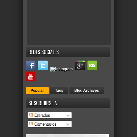
REDES SOCIALES
Popular
Tags
Blog Archives
SUSCRIBIRSE A
Entradas
Comentarios