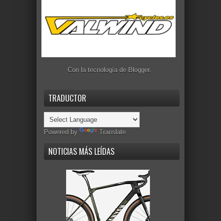
Con la tecnología de
Blogger
.
TRADUCTOR
Powered by
Translate
NOTICIAS MÁS LEÍDAS