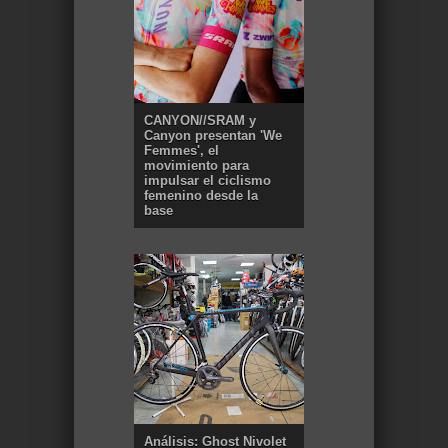
CANYON//SRAM y
Canyon presentan 'We
Femmes', el
movimiento para
impulsar el ciclismo
femenino desde la
base
Análisis: Ghost Nivolet