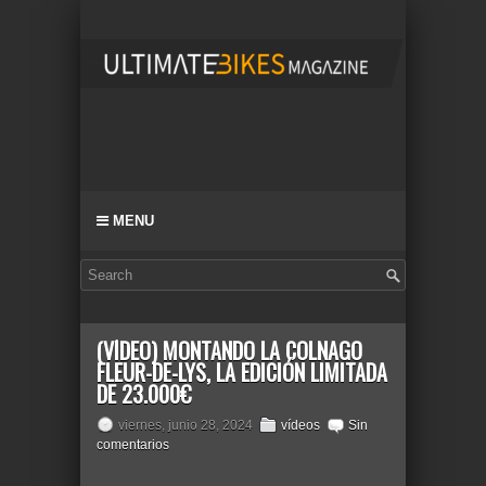
MENU
(VÍDEO) MONTANDO LA COLNAGO
FLEUR-DE-LYS, LA EDICIÓN LIMITADA
DE 23.000€
viernes, junio 28, 2024
vídeos
Sin
comentarios