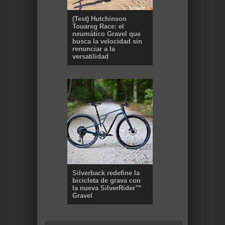
(Test) Hutchinson
Touareg Race: el
neumático Gravel que
busca la velocidad sin
renunciar a la
versatilidad
Silverback redefine la
bicicleta de grava con
la nueva SilverRider™
Gravel