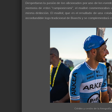
Despertaron la pasión de los aficionados por uno de los eve
memoria de estos "campionissimi", el maillot conmemorativo 
misma distinción. El maillot, que es el resultado de una colab
inconfundible logo tradicional de Bianchi y se complementará c
Crédito y cesión de la fotografía