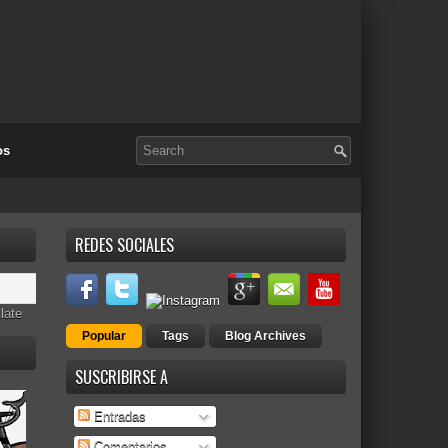
os
REDES SOCIALES
late
Popular
Tags
Blog Archives
SUSCRIBIRSE A
Entradas
Comentarios