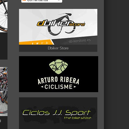
Dbiker Store
0