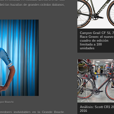
ró las hazañas de grandes ciclistas italianos,
Canyon Grail CF SL 7
Race Green: el nuevo
cuadro de edición
limitada a 100
unidades
 por Bianchi
Análisis: Scott CR1 2
2016
orredores inolvidables en la Grande Boucle.