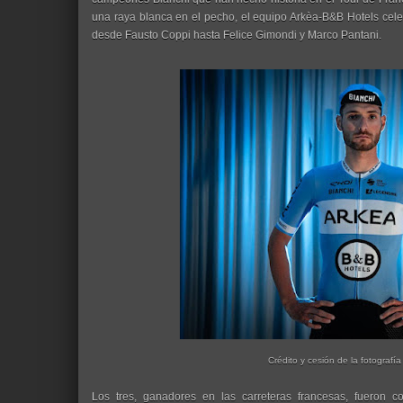
una raya blanca en el pecho, el equipo Arkèa-B&B Hotels celeb
desde Fausto Coppi hasta Felice Gimondi y Marco Pantani.
Crédito y cesión de la fotografía
Los tres, ganadores en las carreteras francesas, fueron c