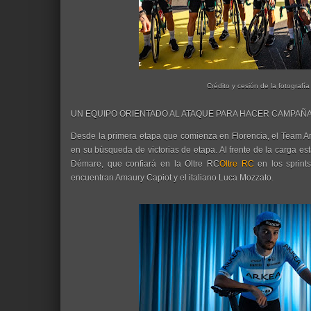
Crédito y cesión de la fotografía
UN EQUIPO ORIENTADO AL ATAQUE PARA HACER CAMPAÑA 
Desde la primera etapa que comienza en Florencia, el Team A
en su búsqueda de victorias de etapa. Al frente de la carga es
Démare, que confiará en la Oltre RC
Oltre RC
en los sprints
encuentran Amaury Capiot y el italiano Luca Mozzato.