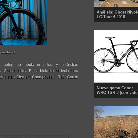
Análisis: Ghost Nivol
LC Tour 4 2016
 por Bianchi
uquelin, que debuta en el Tour, y de Cristian
 Specialissima R , la bicicleta perfecta para
a completan Clement Champoussin, Raúl García
Nueva gama Conor
WRC TSR-3 (con víde