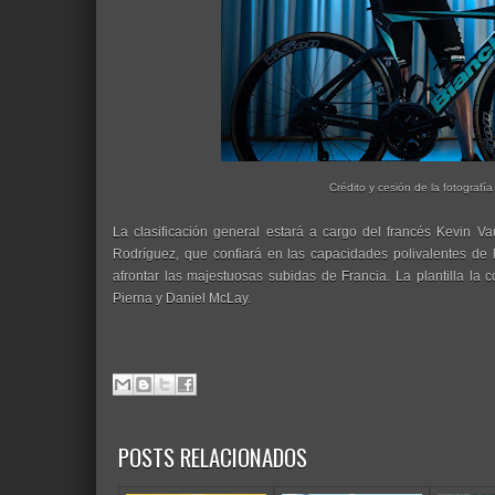
Crédito y cesión de la fotografía
La clasificación general estará a cargo del francés Kevin Va
Rodríguez, que confiará en las capacidades polivalentes de la
afrontar las majestuosas subidas de Francia. La plantilla l
Pierna y Daniel McLay.
POSTS RELACIONADOS