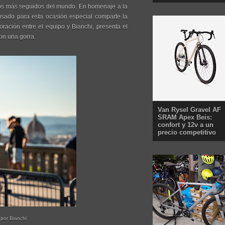
ntos más seguidos del mundo. En homenaje a la
usado para esta ocasión especial comparte la
oración entre el equipo y Bianchi, presenta el
on una gorra.
Van Rysel Gravel AF
SRAM Apex Beis:
confort y 12v a un
precio competitivo
 por Bianchi