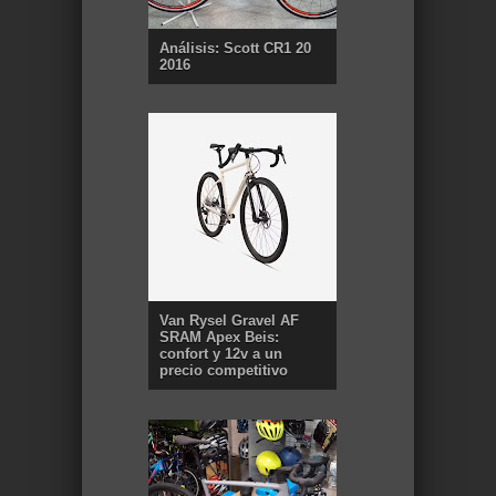
Análisis: Scott CR1 20
2016
Van Rysel Gravel AF
SRAM Apex Beis:
confort y 12v a un
precio competitivo