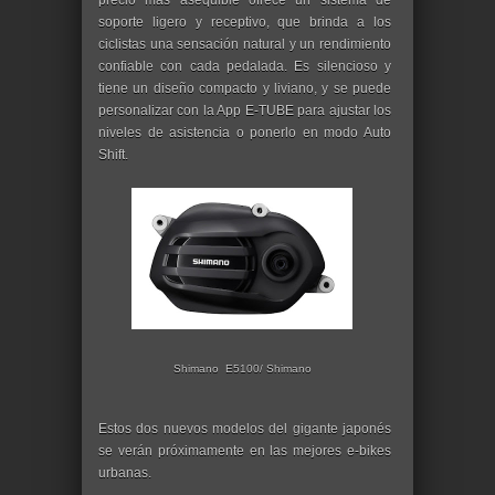
precio más asequible ofrece un sistema de
soporte ligero y receptivo, que brinda a los
ciclistas una sensación natural y un rendimiento
confiable con cada pedalada. Es silencioso y
tiene un diseño compacto y liviano, y se puede
personalizar con la App E-TUBE para ajustar los
niveles de asistencia o ponerlo en modo Auto
Shift.
Shimano E5100/ Shimano
Estos dos nuevos modelos del gigante japonés
se verán próximamente en las mejores e-bikes
urbanas.