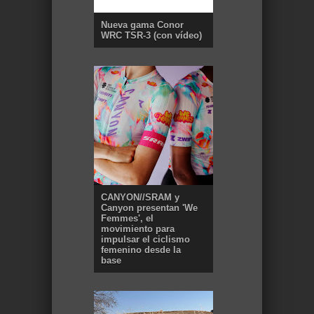
Nueva gama Conor
WRC TSR-3 (con vídeo)
CANYON//SRAM y
Canyon presentan 'We
Femmes', el
movimiento para
impulsar el ciclismo
femenino desde la
base