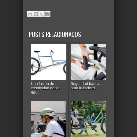
POSTS RELACIONADOS
Una fusión de
Seguridad bancaria
creatividad desde
para tu biciclet...
las...