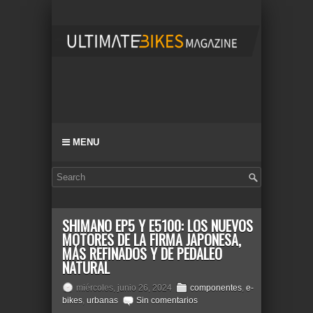
MENU
SHIMANO EP5 Y E5100: LOS NUEVOS
MOTORES DE LA FIRMA JAPONESA,
MÁS REFINADOS Y DE PEDALEO
NATURAL
miércoles, junio 26, 2024
componentes
,
e-
bikes
,
urbanas
Sin comentarios