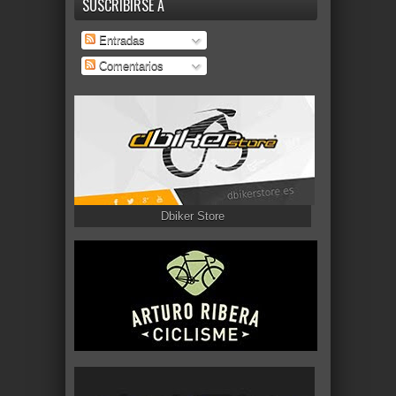
SUSCRIBIRSE A
Entradas
Comentarios
Dbiker Store