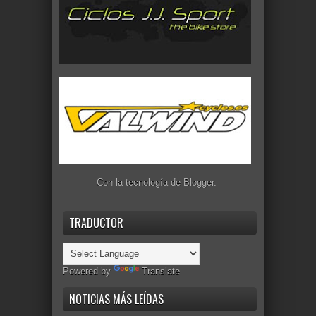
Con la tecnología de
Blogger
.
TRADUCTOR
Powered by
Translate
NOTICIAS MÁS LEÍDAS