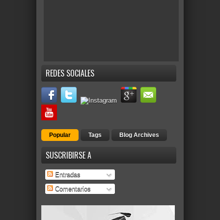
REDES SOCIALES
Popular
Tags
Blog Archives
SUSCRIBIRSE A
Entradas
Comentarios