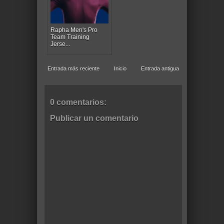
Rapha Men's Pro
Team Training
Jerse...
Entrada más reciente
Inicio
Entrada antigua
0 comentarios:
Publicar un comentario