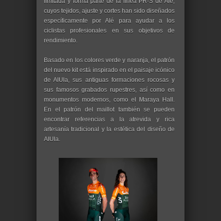
limitada y forma parte de la línea PR-S de Alé,
cuyos tejidos, ajuste y cortes han sido diseñados
específicamente por Alé para ayudar a los
ciclistas profesionales en sus objetivos de
rendimiento.
Basado en los colores verde y naranja, el patrón
del nuevo kit está inspirado en el paisaje icónico
de AlUla, sus antiguas formaciones rocosas y
sus famosos grabados rupestres, así como en
monumentos modernos, como el Maraya Hall.
En el patrón del maillot también se pueden
encontrar referencias a la atrevida y rica
artesanía tradicional y la estética del diseño de
AlUla.