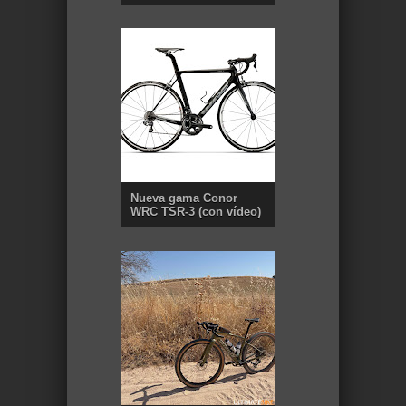
Nueva gama Conor
WRC TSR-3 (con vídeo)