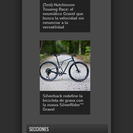
(Test) Hutchinson
Touareg Race: el
neumático Gravel que
busca la velocidad sin
renunciar a la
versatilidad
Silverback redefine la
bicicleta de grava con
la nueva SilverRider™
Gravel
SECCIONES