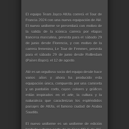
El equipo Team Jayco AlUla correrá el Tour de
Francia 2024 con una nueva equipación de Alé.
El nuevo uniforme se presentará con motivo de
la salida de la icónica carrera por etapas
francesa masculina, prevista para el sábado 29
de junio desde Florencia, y con motivo de la
carrera femenina, Le Tour de Femmes, prevista
para el sábado 29 de junio desde Rotterdam
(Países Bajos). el 12 de agosto.
Alé es un orgulloso socio del equipo desde hace
varios años y ahora ha producido esta
equipación única, compuesta por una camiseta
y un pantalón corto, cuyos colores y gráficos
están inspirados en el arte, la cultura y la
naturaleza que caracterizan los espléndidos
paisajes de AlUla, el famoso ciudad de Arabia
Saudita.
El nuevo uniforme es un uniforme de edición