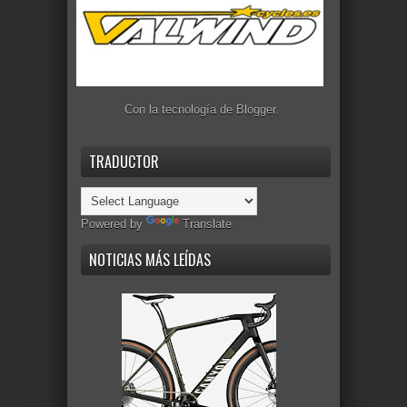
Con la tecnología de
Blogger
.
TRADUCTOR
Powered by
Translate
NOTICIAS MÁS LEÍDAS