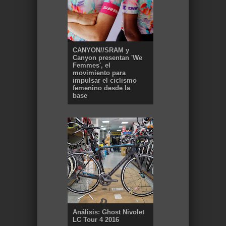
CANYON//SRAM y
Canyon presentan 'We
Femmes', el
movimiento para
impulsar el ciclismo
femenino desde la
base
Análisis: Ghost Nivolet
LC Tour 4 2016