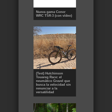
Nueva gama Conor
WRC TSR-3 (con vídeo)
(Test) Hutchinson
Touareg Race: el
neumático Gravel que
busca la velocidad sin
renunciar a la
versatilidad