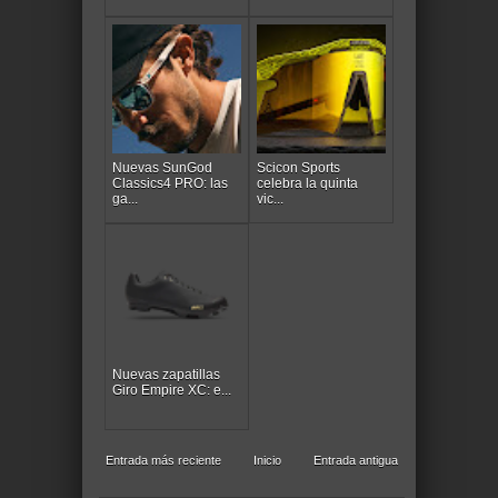
Nuevas SunGod
Scicon Sports
Classics4 PRO: las
celebra la quinta
ga...
vic...
Nuevas zapatillas
Giro Empire XC: e...
Entrada más reciente
Inicio
Entrada antigua