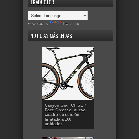
TRADUCTOR
Powered by
Translate
NOTICIAS MÁS LEÍDAS
Canyon Grail CF SL 7
Race Green: el nuevo
cuadro de edición
limitada a 100
unidades