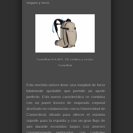
seguro y seco.
CamelBak H.A.W.G. 20/ créditos y cesión:
CamelBak
Esta mochila unisex tiene una longitud de torso
totalmente ajustable que permite un ajuste
perfecto. Esta nueva característica se combina
con un panel trasero de mapeado corporal
diseñado en colaboración con la Universidad de
Connecticut, ideado para ofrecer el máximo
soporte para la espalda y con un gran flujo de
aire durante recorridos largos. Los arneses
completamente perforados, con controles