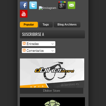
Popular
Tags
Blog Archives
SUSCRIBIRSE A
Entradas
Comentarios
Dbiker Store