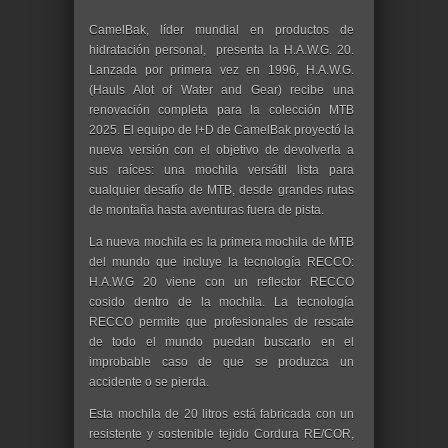
CamelBak, líder mundial en productos de
hidratación personal, presenta la H.A.W.G. 20.
Lanzada por primera vez en 1996, H.A.W.G.
(Hauls Alot of Water and Gear) recibe una
renovación completa para la colección MTB
2025. El equipo de I+D de CamelBak proyectó la
nueva versión con el objetivo de devolverla a
sus raíces: una mochila versátil lista para
cualquier desafío de MTB, desde grandes rutas
de montaña hasta aventuras fuera de pista.
La nueva mochila es la primera mochila de MTB
del mundo que incluye la tecnología RECCO:
H.A.W.G 20 viene con un reflector RECCO
cosido dentro de la mochila. La tecnología
RECCO permite que profesionales de rescate
de todo el mundo puedan buscarlo en el
improbable caso de que se produzca un
accidente o se pierda.
Esta mochila de 20 litros está fabricada con un
resistente y sostenible tejido Cordura RE/COR,