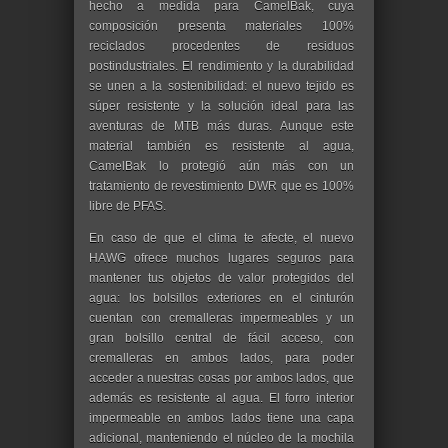
hecho a medida para CamelBak, cuya
composición presenta materiales 100%
reciclados procedentes de residuos
postindustriales. El rendimiento y la durabilidad
se unen a la sostenibilidad: el nuevo tejido es
súper resistente y la solución ideal para las
aventuras de MTB más duras. Aunque este
material también es resistente al agua,
CamelBak lo protegió aún más con un
tratamiento de revestimiento DWR que es 100%
libre de PFAS.
En caso de que el clima te afecte, el nuevo
HAWG ofrece muchos lugares seguros para
mantener tus objetos de valor protegidos del
agua: los bolsillos exteriores en el cinturón
cuentan con cremalleras impermeables y un
gran bolsillo central de fácil acceso, con
cremalleras en ambos lados, para poder
acceder a nuestras cosas por ambos lados, que
además es resistente al agua. El forro interior
impermeable en ambos lados tiene una capa
adicional, manteniendo el núcleo de la mochila