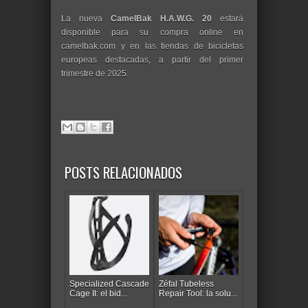
La nueva
CamelBak H.A.W.G. 20
estará
disponible para su compra online en
camelbak.com y en las tiendas de bicicletas
europeas destacadas, a partir del primer
trimestre de 2025.
POSTS RELACIONADOS
Specialized Cascade
Zéfal Tubeless
Cage II: el bid...
Repair Tool: la solu...