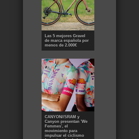
Las 5 mejores Gravel
de marca española por
menos de 2.000€
CANYON//SRAM y
Canyon presentan 'We
Femmes', el
movimiento para
impulsar el ciclismo