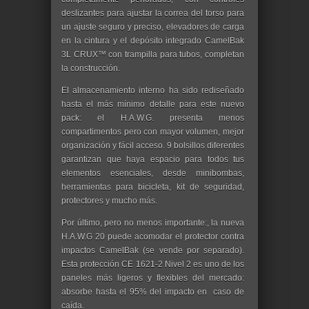
deslizantes para ajustar la correa del torso para
un ajuste seguro y preciso, elevadores de carga
en la cintura y el depósito integrado CamelBak
3L CRUX™ con trampilla para tubos, completan
la construcción.
El almacenamiento interno ha sido rediseñado
hasta el más mínimo detalle para este nuevo
pack: el H.A.W.G. presenta menos
compartimentos pero con mayor volumen, mejor
organización y fácil acceso. 9 bolsillos diferentes
garantizan que haya espacio para todos tus
elementos esenciales, desde minibombas,
herramientas para bicicleta, kit de seguridad,
protectores y mucho más.
Por último, pero no menos importante:, la nueva
H.A.W.G 20 puede acomodar el protector contra
impactos CamelBak (se vende por separado).
Esta protección CE 1621-2 Nivel 2 es uno de los
paneles más ligeros y flexibles del mercado:
absorbe hasta el 95% del impacto en caso de
caída.