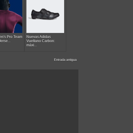
n's Pro Team
Nuevas Adidas
erse...
Vueltano Carbon:
máxi...
Entrada antigua