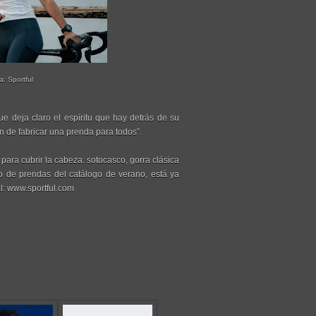
a: Sportful
 deja claro el espíritu que hay detrás de su
ión de fabricar una prenda para todos”.
para cubrir la cabeza: sotocasco, gorra clásica
to de prendas del catálogo de verano, está ya
al: www.sportful.com