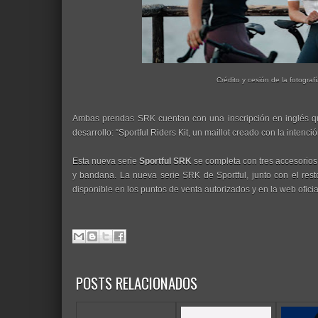
Crédito y cesión de la fotografí
Ambas prendas SRK cuentan con una inscripción en inglés que
desarrollo: “Sportful Riders Kit, un maillot creado con la intenc
Esta nueva serie
Sportful SRK
se completa con tres accesorios 
y bandana. La nueva serie SRK de Sportful, junto con el res
disponible en los puntos de venta autorizados y en la web ofici
POSTS RELACIONADOS