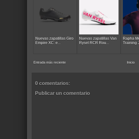
Nuevas zapatillas Giro
Nuevas zapatillas Van
Rapha Me
Empire XC: e...
Rysel RCR Rou...
Training J
Entrada más reciente
Inicio
0 comentarios:
Publicar un comentario