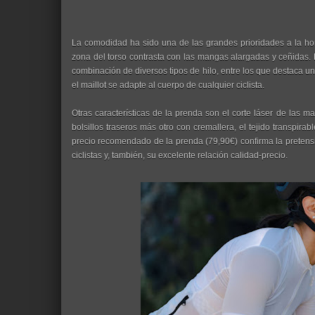
La comodidad ha sido una de las grandes prioridades a la hora
zona del torso contrasta con las mangas alargadas y ceñidas. 
combinación de diversos tipos de hilo, entre los que destaca u
el maillot se adapte al cuerpo de cualquier ciclista.
Otras características de la prenda son el corte láser de las m
bolsillos traseros más otro con cremallera, el tejido transpirabl
precio recomendado de la prenda (79,90€) confirma la pretens
ciclistas y, también, su excelente relación calidad-precio.