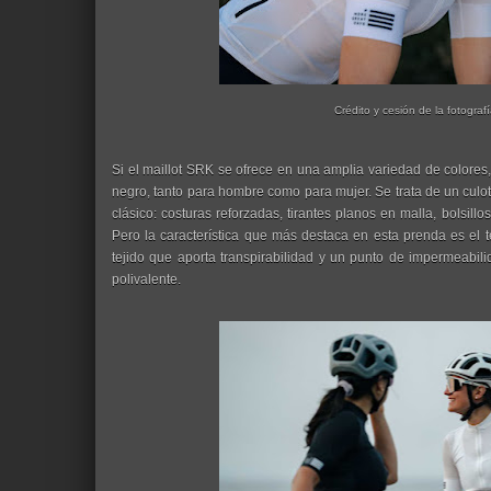
Crédito y cesión de la fotografí
Si el maillot SRK se ofrece en una amplia variedad de colores,
negro, tanto para hombre como para mujer. Se trata de un culo
clásico: costuras reforzadas, tirantes planos en malla, bolsi
Pero la característica que más destaca en esta prenda es el
tejido que aporta transpirabilidad y un punto de impermeabili
polivalente.