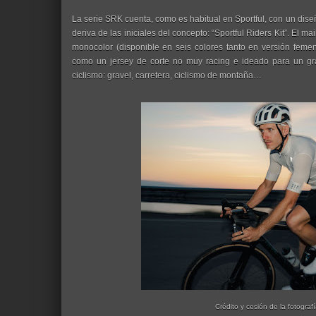
La serie SRK cuenta, como es habitual en Sportful, con un diseñ
deriva de las iniciales del concepto: “Sportful Riders Kit”. El 
monocolor (disponible en seis colores tanto en versión fem
como un jersey de corte no muy racing e ideado para un gran
ciclismo: gravel, carretera, ciclismo de montaña…
Crédito y cesión de la fotografí