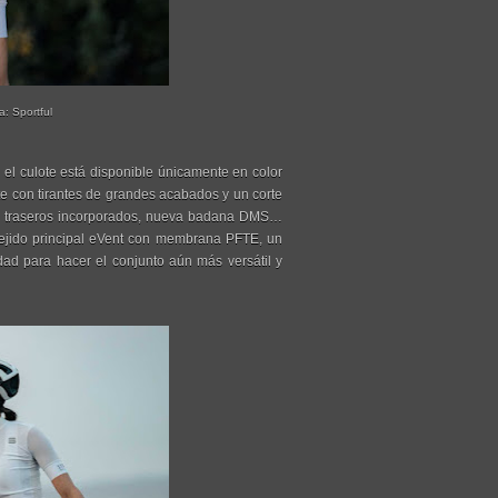
a: Sportful
 el culote está disponible únicamente en color
te con tirantes de grandes acabados y un corte
llos traseros incorporados, nueva badana DMS…
 tejido principal eVent con membrana PFTE, un
dad para hacer el conjunto aún más versátil y