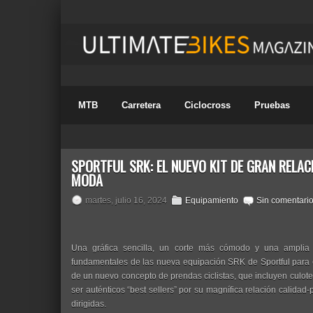
MTB
Carretera
Ciclocross
Pruebas
SPORTFUL SRK: EL NUEVO KIT DE GRAN RELAC
MODA
martes, julio 16, 2024
Equipamiento
Sin comentari
Una gráfica sencilla, un corte más cómodo y una amplia v
fundamentales de las nueva equipación SRK de Sportful para 
de un nuevo concepto de prendas ciclistas, que incluyen culot
ser auténticos “best sellers” por su magnífica relación calidad-
dirigidas.