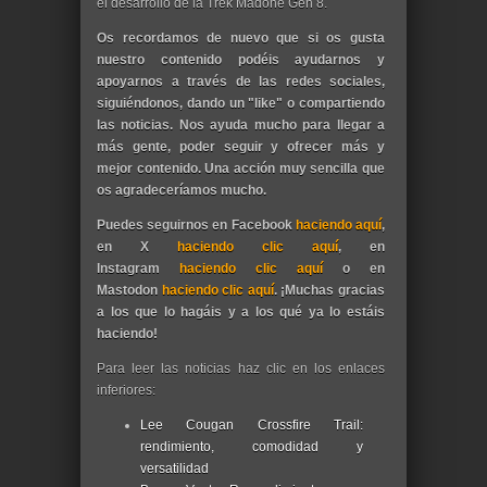
el
desarrollo de la Trek Madone Gen 8.
Os recordamos de nuevo que si os gusta
nuestro contenido podéis ayudarnos y
apoyarnos a través de las redes sociales,
siguiéndonos, dando un "like" o compartiendo
las noticias. Nos ayuda mucho para llegar a
más gente, poder seguir y ofrecer más y
mejor contenido. Una acción muy sencilla que
os agradeceríamos mucho.
Puedes seguirnos en Facebook
haciendo aquí
,
en X
haciendo clic aquí
, en
Instagram
haciendo clic aquí
o en
Mastodon
haciendo clic aquí
. ¡Muchas gracias
a los que lo hagáis y a los qué ya lo estáis
haciendo!
Para leer las noticias haz clic en los enlaces
inferiores:
Lee Cougan Crossfire Trail:
rendimiento, comodidad y
versatilidad