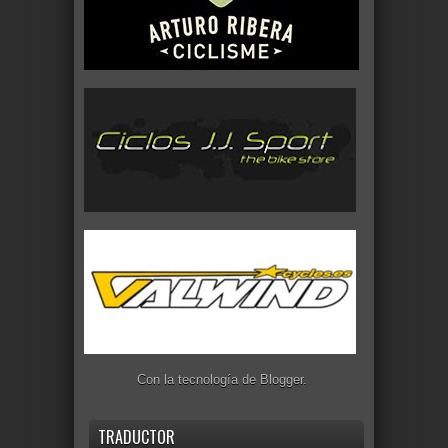
Con la tecnología de
Blogger
.
TRADUCTOR