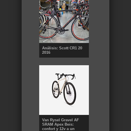
Análisis: Scott CR1 20
2016
Van Rysel Gravel AF
SRAM Apex Beis:
confort y 12v a un