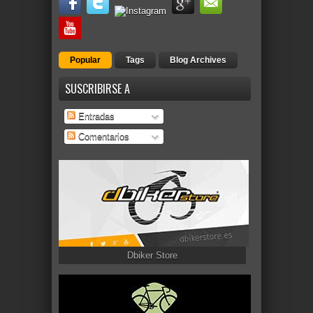
Popular
Tags
Blog Archives
SUSCRIBIRSE A
Entradas
Comentarios
Dbiker Store