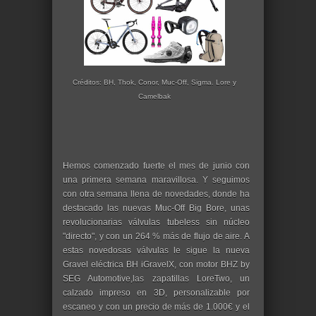
Créditos: BH, Thok, Conor, Muc-Off, Sigma. Lore y
Camelbak
Hemos comenzado fuerte el mes de junio con
una primera semana maravillosa. Y seguimos
con otra semana llena de novedades, donde ha
destacado las nuevas Muc-Off Big Bore, unas
revolucionarias válvulas tubeless sin núcleo
"directo", y con un 264 % más de flujo de aire. A
estas novedosas válvulas le sigue la nueva
Gravel eléctrica BH iGravelX, con motor BHZ by
SEG Automotive,las zapatillas LoreTwo, un
calzado impreso en 3D, personalizable por
escaneo y con un precio de más de 1.000€ y el