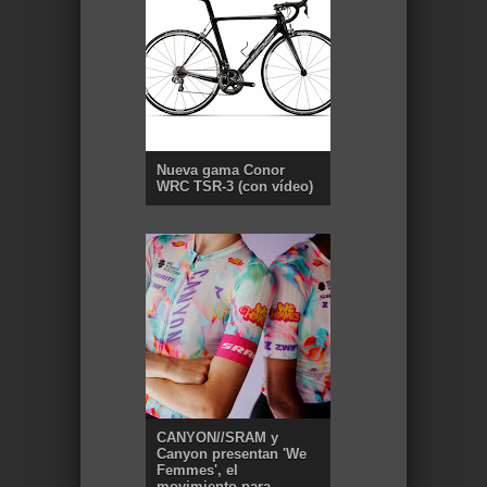
Nueva gama Conor
WRC TSR-3 (con vídeo)
CANYON//SRAM y
Canyon presentan 'We
Femmes', el
movimiento para