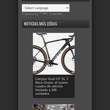
Powered by
Translate
NOTICIAS MÁS LEÍDAS
Canyon Grail CF SL 7
Race Green: el nuevo
cuadro de edición
limitada a 100
unidades