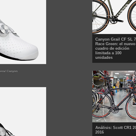
Canyon Grail CF SL 7
Race Green: el nuevo
cuadro de edición
limitada a 100
unidades
tera/ Canyon
Análisis: Scott CR1 2
2016