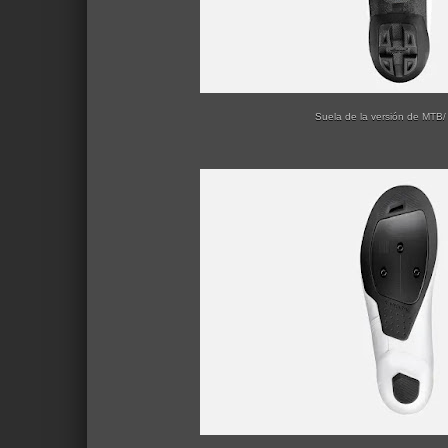
Suela de la versión de MTB