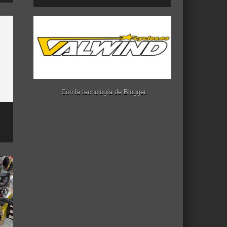
Con la tecnología de
Blogger
.