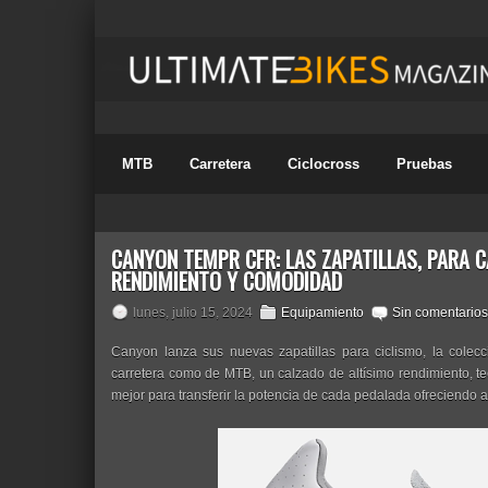
MTB
Carretera
Ciclocross
Pruebas
CANYON TEMPR CFR: LAS ZAPATILLAS, PARA C
RENDIMIENTO Y COMODIDAD
lunes, julio 15, 2024
Equipamiento
Sin comentarios
Canyon lanza sus nuevas zapatillas para ciclismo, la colec
carretera como de MTB, un calzado de altísimo rendimiento, t
mejor para transferir la potencia de cada pedalada ofreciendo a