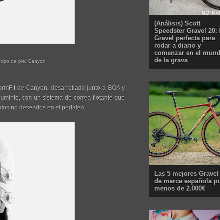
(Análisis) Scott
Speedster Gravel 20: 
Gravel perfecta para
rodar a diario y
comenzar en el mun
de la grava
 tipo de pie/ Canyon
formFit de Canyon, desarrollado junto a BOA y
luminio, con un sistema de correa flotante que
entos no deseados en el pedaleo.
Las 5 mejores Gravel
de marca española p
menos de 2.000€