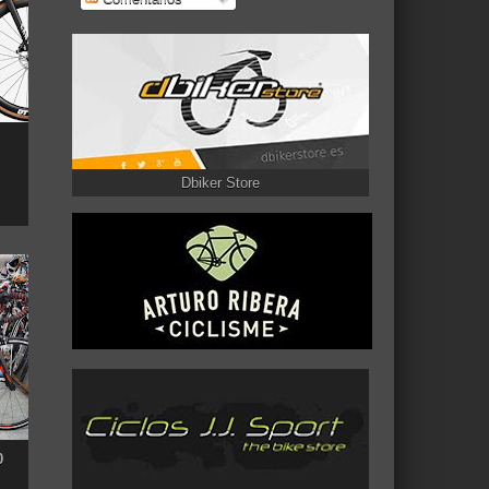
Dbiker Store
0