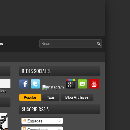
os
REDES SOCIALES
late
Popular
Tags
Blog Archives
SUSCRIBIRSE A
Entradas
Comentarios