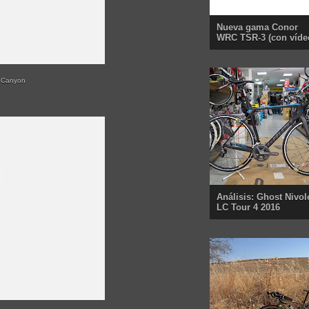
Nueva gama Conor
WRC TSR-3 (con víde
/ Canyon
Análisis: Ghost Nivol
LC Tour 4 2016