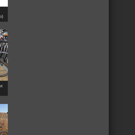
o)
et